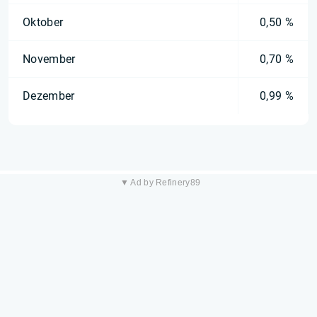
Oktober
0,50 %
November
0,70 %
Dezember
0,99 %
▼ Ad by Refinery89