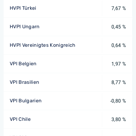
HVPI Türkei
7,67 %
HVPI Ungarn
0,45 %
HVPI Vereinigtes Konigreich
0,64 %
VPI Belgien
1,97 %
VPI Brasilien
8,77 %
VPI Bulgarien
-0,80 %
VPI Chile
3,80 %