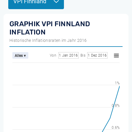
VPI Finnland
GRAPHIK VPI FINNLAND
INFLATION
Historische Inflationsraten im Jahr 2016
Von
1 Jan 2016
Bis
1 Dez 2016
Alles ▾
1%
0.8%
0.6%