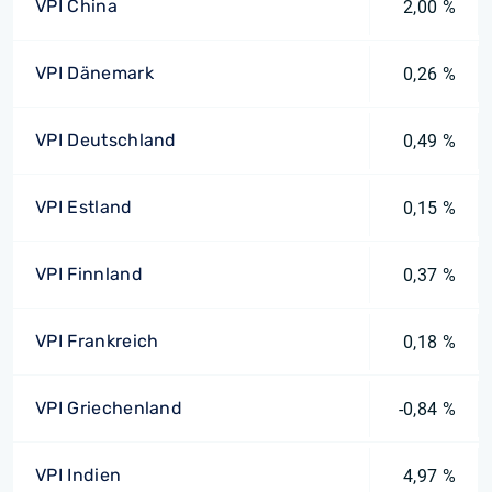
VPI China
2,00 %
VPI Dänemark
0,26 %
VPI Deutschland
0,49 %
VPI Estland
0,15 %
VPI Finnland
0,37 %
VPI Frankreich
0,18 %
VPI Griechenland
-0,84 %
VPI Indien
4,97 %