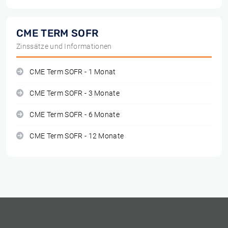
CME TERM SOFR
Zinssätze und Informationen
CME Term SOFR - 1 Monat
CME Term SOFR - 3 Monate
CME Term SOFR - 6 Monate
CME Term SOFR - 12 Monate