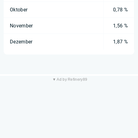
Oktober
0,78 %
November
1,56 %
Dezember
1,87 %
▼ Ad by Refinery89