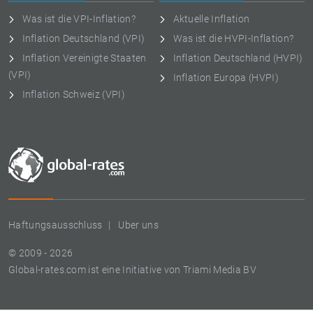
Was ist die VPI-Inflation?
Aktuelle Inflation
Inflation Deutschland (VPI)
Was ist die HVPI-Inflation?
Inflation Vereinigte Staaten
Inflation Deutschland (HVPI)
(VPI)
Inflation Europa (HVPI)
Inflation Schweiz (VPI)
Haftungsausschluss
Uber uns
© 2009 - 2026
Global-rates.com ist eine Initiative von Triami Media BV