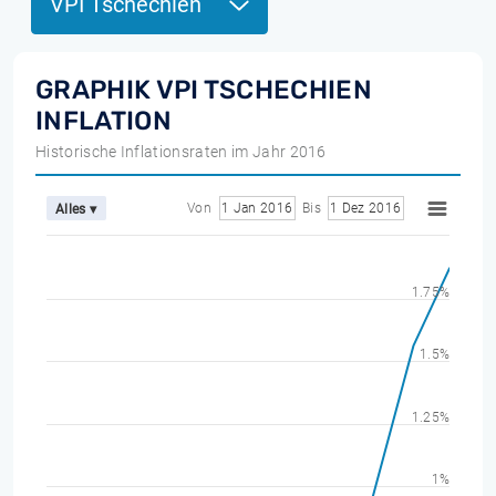
VPI Tschechien
GRAPHIK VPI TSCHECHIEN
INFLATION
Historische Inflationsraten im Jahr 2016
Von
1 Jan 2016
Bis
1 Dez 2016
Alles ▾
1.75%
1.5%
1.25%
1%