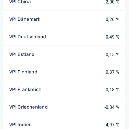
VPI China
2,00 %
VPI Dänemark
0,26 %
VPI Deutschland
0,49 %
VPI Estland
0,15 %
VPI Finnland
0,37 %
VPI Frankreich
0,18 %
VPI Griechenland
-0,84 %
VPI Indien
4,97 %