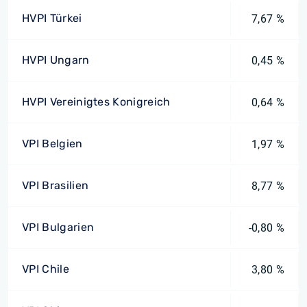
HVPI Türkei
7,67 %
HVPI Ungarn
0,45 %
HVPI Vereinigtes Konigreich
0,64 %
VPI Belgien
1,97 %
VPI Brasilien
8,77 %
VPI Bulgarien
-0,80 %
VPI Chile
3,80 %