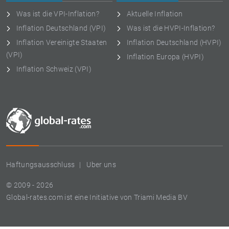
Was ist die VPI-Inflation?
Aktuelle Inflation
Inflation Deutschland (VPI)
Was ist die HVPI-Inflation?
Inflation Vereinigte Staaten
Inflation Deutschland (HVPI)
(VPI)
Inflation Europa (HVPI)
Inflation Schweiz (VPI)
Haftungsausschluss
Uber uns
© 2009 - 2026
Global-rates.com ist eine Initiative von Triami Media BV