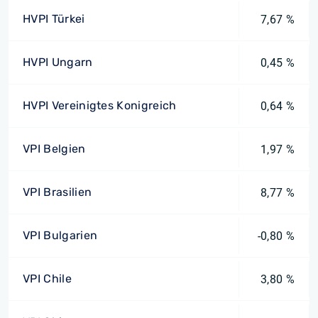
HVPI Türkei
7,67 %
HVPI Ungarn
0,45 %
HVPI Vereinigtes Konigreich
0,64 %
VPI Belgien
1,97 %
VPI Brasilien
8,77 %
VPI Bulgarien
-0,80 %
VPI Chile
3,80 %