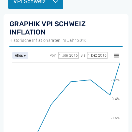
VPI Schweiz
GRAPHIK VPI SCHWEIZ
INFLATION
Historische Inflationsraten im Jahr 2016
Von
1 Jan 2016
Bis
1 Dez 2016
Alles ▾
-0.2%
-0.4%
-0.6%