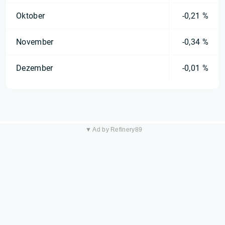
Oktober
-0,21 %
November
-0,34 %
Dezember
-0,01 %
▼ Ad by Refinery89