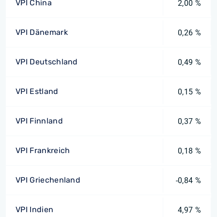
VPI China
2,00 %
VPI Dänemark
0,26 %
VPI Deutschland
0,49 %
VPI Estland
0,15 %
VPI Finnland
0,37 %
VPI Frankreich
0,18 %
VPI Griechenland
-0,84 %
VPI Indien
4,97 %