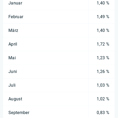
Januar
1,40 %
Februar
1,49 %
März
1,40 %
April
1,72 %
Mai
1,23 %
Juni
1,26 %
Juli
1,03 %
August
1,02 %
September
0,83 %