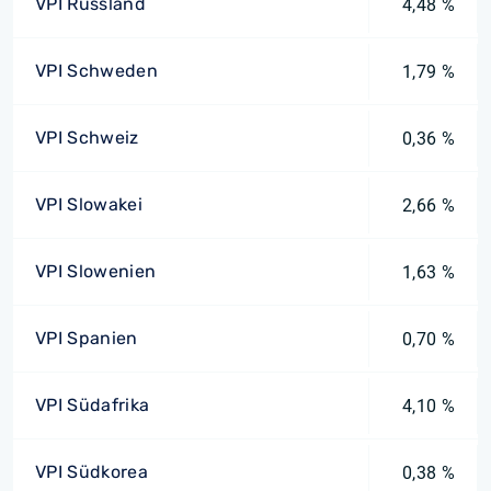
VPI Russland
4,48 %
VPI Schweden
1,79 %
VPI Schweiz
0,36 %
VPI Slowakei
2,66 %
VPI Slowenien
1,63 %
VPI Spanien
0,70 %
VPI Südafrika
4,10 %
VPI Südkorea
0,38 %