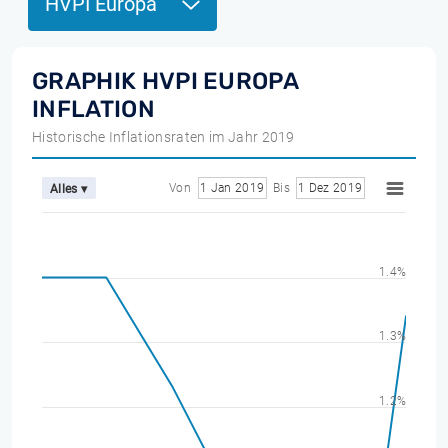
HVPI Europa
GRAPHIK HVPI EUROPA
INFLATION
Historische Inflationsraten im Jahr 2019
Von
1 Jan 2019
Bis
1 Dez 2019
Alles ▾
1.4%
1.3%
1.2%