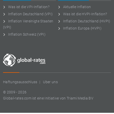
Was ist die VPI-Inflation?
Aktuelle Inflation
Inflation Deutschland (VPI)
Was ist die HVPI-Inflation?
Inflation Vereinigte Staaten
Inflation Deutschland (HVPI)
(VPI)
Inflation Europa (HVPI)
Inflation Schweiz (VPI)
Haftungsausschluss
Uber uns
© 2009 - 2026
Global-rates.com ist eine Initiative von Triami Media BV