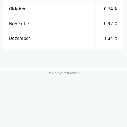
Oktober
0,74 %
November
0,97 %
Dezember
1,34 %
▼ Ad by Refinery89