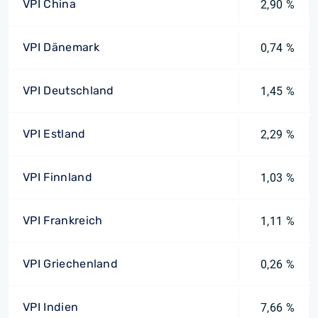
VPI China
2,90 %
VPI Dänemark
0,74 %
VPI Deutschland
1,45 %
VPI Estland
2,29 %
VPI Finnland
1,03 %
VPI Frankreich
1,11 %
VPI Griechenland
0,26 %
VPI Indien
7,66 %