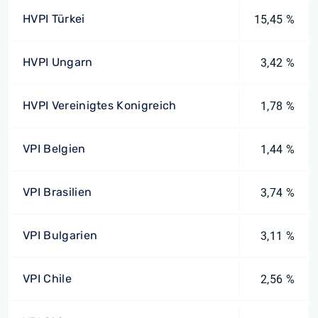
HVPI Türkei
15,45 %
HVPI Ungarn
3,42 %
HVPI Vereinigtes Konigreich
1,78 %
VPI Belgien
1,44 %
VPI Brasilien
3,74 %
VPI Bulgarien
3,11 %
VPI Chile
2,56 %