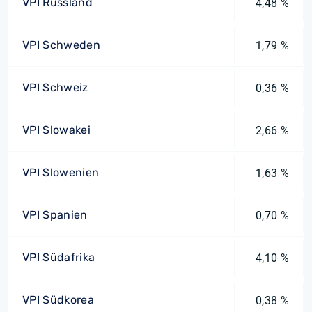
VPI Russland
4,48 %
VPI Schweden
1,79 %
VPI Schweiz
0,36 %
VPI Slowakei
2,66 %
VPI Slowenien
1,63 %
VPI Spanien
0,70 %
VPI Südafrika
4,10 %
VPI Südkorea
0,38 %