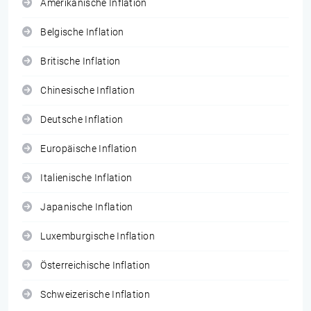
Amerikanische Inflation
Belgische Inflation
Britische Inflation
Chinesische Inflation
Deutsche Inflation
Europäische Inflation
Italienische Inflation
Japanische Inflation
Luxemburgische Inflation
Österreichische Inflation
Schweizerische Inflation