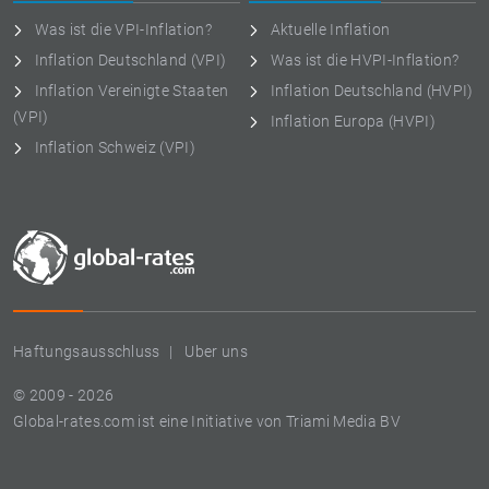
Was ist die VPI-Inflation?
Aktuelle Inflation
Inflation Deutschland (VPI)
Was ist die HVPI-Inflation?
Inflation Vereinigte Staaten
Inflation Deutschland (HVPI)
(VPI)
Inflation Europa (HVPI)
Inflation Schweiz (VPI)
Haftungsausschluss
Uber uns
© 2009 - 2026
Global-rates.com ist eine Initiative von Triami Media BV