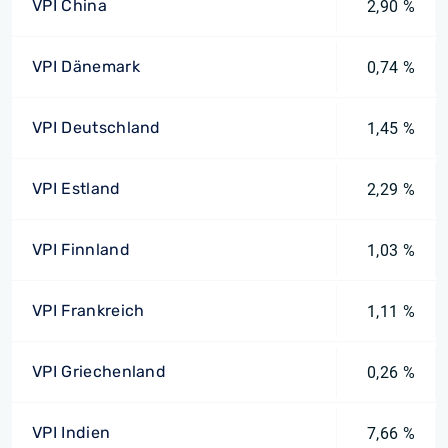
VPI China
2,90 %
VPI Dänemark
0,74 %
VPI Deutschland
1,45 %
VPI Estland
2,29 %
VPI Finnland
1,03 %
VPI Frankreich
1,11 %
VPI Griechenland
0,26 %
VPI Indien
7,66 %