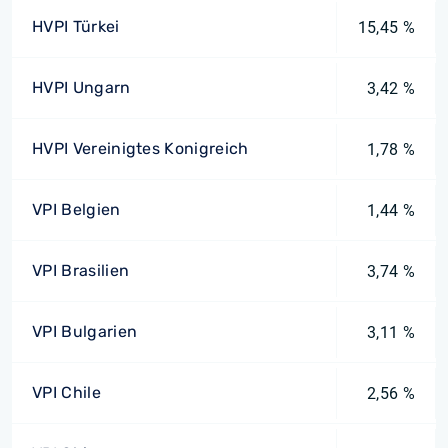
HVPI Türkei
15,45 %
HVPI Ungarn
3,42 %
HVPI Vereinigtes Konigreich
1,78 %
VPI Belgien
1,44 %
VPI Brasilien
3,74 %
VPI Bulgarien
3,11 %
VPI Chile
2,56 %