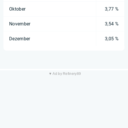
Oktober
3,77 %
November
3,54 %
Dezember
3,05 %
▼ Ad by Refinery89