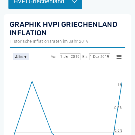
HVPI Griechenland
GRAPHIK HVPI GRIECHENLAND
INFLATION
Historische Inflationsraten im Jahr 2019
Von
1 Jan 2019
Bis
1 Dez 2019
Alles ▾
1%
0.8%
0.6%