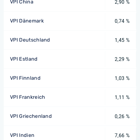
VPI China
2,90 %
VPI Dänemark
0,74 %
VPI Deutschland
1,45 %
VPI Estland
2,29 %
VPI Finnland
1,03 %
VPI Frankreich
1,11 %
VPI Griechenland
0,26 %
VPI Indien
7,66 %