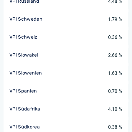
VPI Russland
4,48 %
VPI Schweden
1,79 %
VPI Schweiz
0,36 %
VPI Slowakei
2,66 %
VPI Slowenien
1,63 %
VPI Spanien
0,70 %
VPI Südafrika
4,10 %
VPI Südkorea
0,38 %