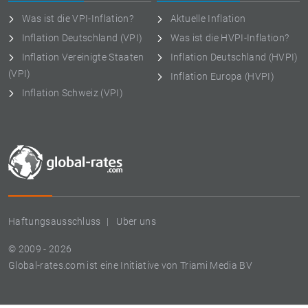
Was ist die VPI-Inflation?
Aktuelle Inflation
Inflation Deutschland (VPI)
Was ist die HVPI-Inflation?
Inflation Vereinigte Staaten
Inflation Deutschland (HVPI)
(VPI)
Inflation Europa (HVPI)
Inflation Schweiz (VPI)
Haftungsausschluss
Uber uns
© 2009 - 2026
Global-rates.com ist eine Initiative von Triami Media BV