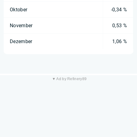
Oktober
-0,34 %
November
0,53 %
Dezember
1,06 %
▼ Ad by Refinery89