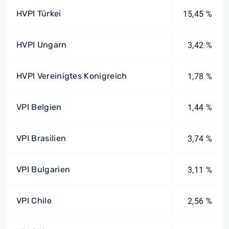
HVPI Türkei
15,45 %
HVPI Ungarn
3,42 %
HVPI Vereinigtes Konigreich
1,78 %
VPI Belgien
1,44 %
VPI Brasilien
3,74 %
VPI Bulgarien
3,11 %
VPI Chile
2,56 %