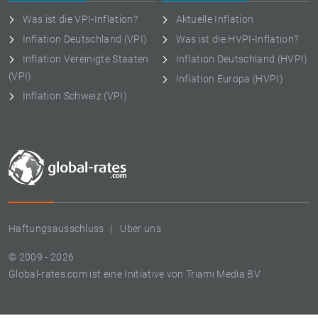
Was ist die VPI-Inflation?
Aktuelle Inflation
Inflation Deutschland (VPI)
Was ist die HVPI-Inflation?
Inflation Vereinigte Staaten
Inflation Deutschland (HVPI)
(VPI)
Inflation Europa (HVPI)
Inflation Schweiz (VPI)
Haftungsausschluss
Uber uns
© 2009 - 2026
Global-rates.com ist eine Initiative von Triami Media BV