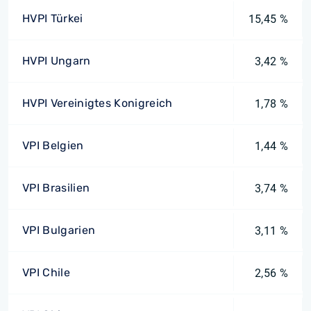
HVPI Türkei
15,45 %
HVPI Ungarn
3,42 %
HVPI Vereinigtes Konigreich
1,78 %
VPI Belgien
1,44 %
VPI Brasilien
3,74 %
VPI Bulgarien
3,11 %
VPI Chile
2,56 %