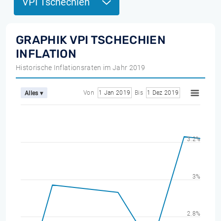
VPI Tschechien
GRAPHIK VPI TSCHECHIEN
INFLATION
Historische Inflationsraten im Jahr 2019
Von
1 Jan 2019
Bis
1 Dez 2019
Alles ▾
3.2%
3%
2.8%