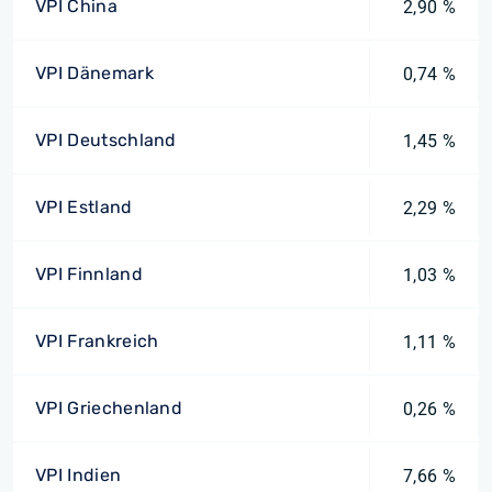
VPI China
2,90 %
VPI Dänemark
0,74 %
VPI Deutschland
1,45 %
VPI Estland
2,29 %
VPI Finnland
1,03 %
VPI Frankreich
1,11 %
VPI Griechenland
0,26 %
VPI Indien
7,66 %