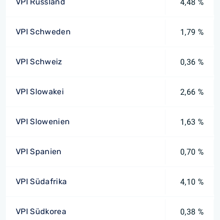
VPI Russland
4,48 %
VPI Schweden
1,79 %
VPI Schweiz
0,36 %
VPI Slowakei
2,66 %
VPI Slowenien
1,63 %
VPI Spanien
0,70 %
VPI Südafrika
4,10 %
VPI Südkorea
0,38 %