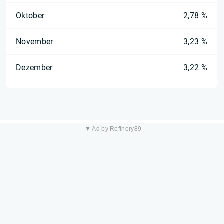
Oktober
2,78 %
November
3,23 %
Dezember
3,22 %
▼ Ad by Refinery89