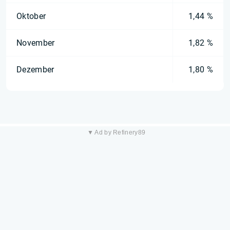
Oktober
1,44 %
November
1,82 %
Dezember
1,80 %
▼ Ad by Refinery89