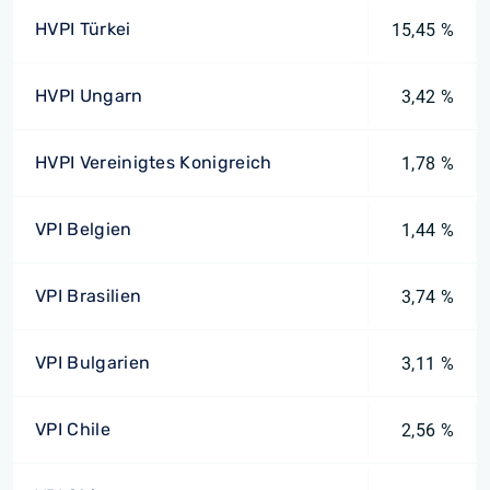
HVPI Türkei
15,45 %
HVPI Ungarn
3,42 %
HVPI Vereinigtes Konigreich
1,78 %
VPI Belgien
1,44 %
VPI Brasilien
3,74 %
VPI Bulgarien
3,11 %
VPI Chile
2,56 %