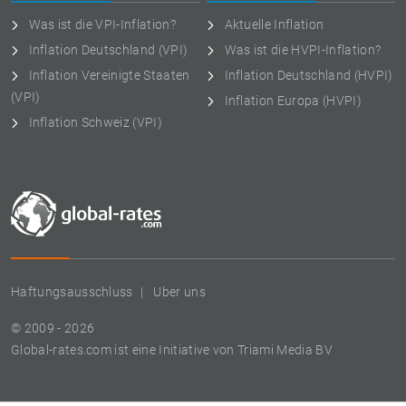
Was ist die VPI-Inflation?
Aktuelle Inflation
Inflation Deutschland (VPI)
Was ist die HVPI-Inflation?
Inflation Vereinigte Staaten
Inflation Deutschland (HVPI)
(VPI)
Inflation Europa (HVPI)
Inflation Schweiz (VPI)
Haftungsausschluss
Uber uns
© 2009 - 2026
Global-rates.com ist eine Initiative von Triami Media BV