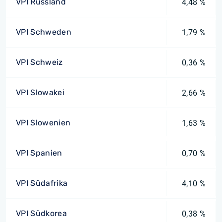
VPI Russland
4,48 %
VPI Schweden
1,79 %
VPI Schweiz
0,36 %
VPI Slowakei
2,66 %
VPI Slowenien
1,63 %
VPI Spanien
0,70 %
VPI Südafrika
4,10 %
VPI Südkorea
0,38 %