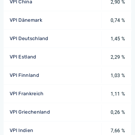
VPI China
2,90 %
VPI Dänemark
0,74 %
VPI Deutschland
1,45 %
VPI Estland
2,29 %
VPI Finnland
1,03 %
VPI Frankreich
1,11 %
VPI Griechenland
0,26 %
VPI Indien
7,66 %