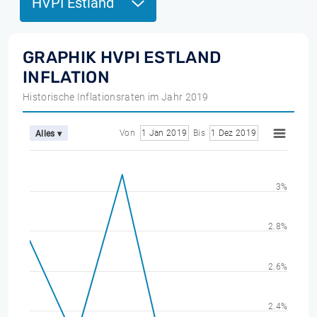
HVPI Estland
GRAPHIK HVPI ESTLAND
INFLATION
Historische Inflationsraten im Jahr 2019
Von
1 Jan 2019
Bis
1 Dez 2019
Alles ▾
3%
2.8%
2.6%
2.4%