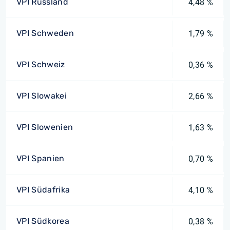
VPI Russland
4,48 %
VPI Schweden
1,79 %
VPI Schweiz
0,36 %
VPI Slowakei
2,66 %
VPI Slowenien
1,63 %
VPI Spanien
0,70 %
VPI Südafrika
4,10 %
VPI Südkorea
0,38 %