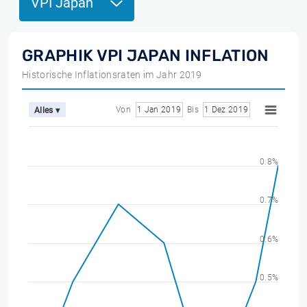
VPI Japan
GRAPHIK VPI JAPAN INFLATION
Historische Inflationsraten im Jahr 2019
Von
1 Jan 2019
Bis
1 Dez 2019
Alles ▾
0.8%
0.7%
0.6%
0.5%