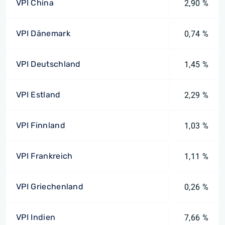
VPI China
2,90 %
VPI Dänemark
0,74 %
VPI Deutschland
1,45 %
VPI Estland
2,29 %
VPI Finnland
1,03 %
VPI Frankreich
1,11 %
VPI Griechenland
0,26 %
VPI Indien
7,66 %