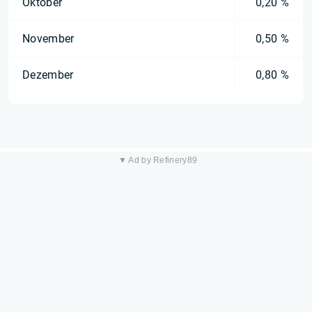
Oktober
0,20 %
November
0,50 %
Dezember
0,80 %
▼ Ad by Refinery89