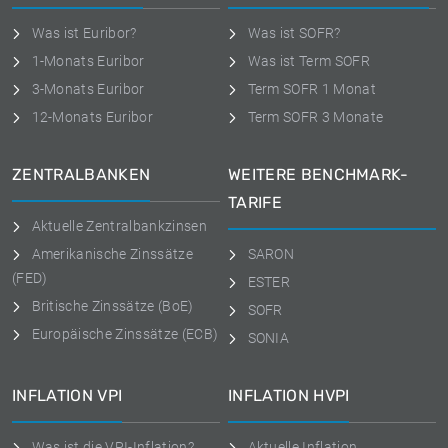
Was ist Euribor?
Was ist SOFR?
1-Monats Euribor
Was ist Term SOFR
3-Monats Euribor
Term SOFR 1 Monat
12-Monats Euribor
Term SOFR 3 Monate
ZENTRALBANKEN
WEITERE BENCHMARK-
TARIFE
Aktuelle Zentralbankzinsen
Amerikanische Zinssätze
SARON
(FED)
ESTER
Britische Zinssätze (BoE)
SOFR
Europäische Zinssätze (ECB)
SONIA
INFLATION VPI
INFLATION HVPI
Was ist die VPI-Inflation?
Aktuelle Inflation