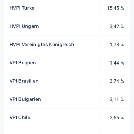
HVPI Türkei
15,45 %
HVPI Ungarn
3,42 %
HVPI Vereinigtes Konigreich
1,78 %
VPI Belgien
1,44 %
VPI Brasilien
3,74 %
VPI Bulgarien
3,11 %
VPI Chile
2,56 %