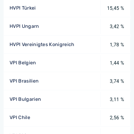
HVPI Türkei
15,45 %
HVPI Ungarn
3,42 %
HVPI Vereinigtes Konigreich
1,78 %
VPI Belgien
1,44 %
VPI Brasilien
3,74 %
VPI Bulgarien
3,11 %
VPI Chile
2,56 %