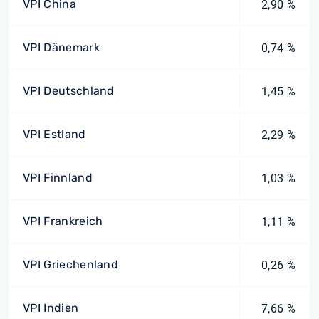
VPI China
2,90 %
VPI Dänemark
0,74 %
VPI Deutschland
1,45 %
VPI Estland
2,29 %
VPI Finnland
1,03 %
VPI Frankreich
1,11 %
VPI Griechenland
0,26 %
VPI Indien
7,66 %