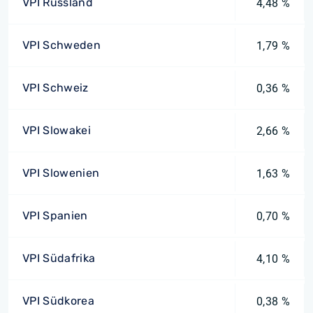
VPI Russland
4,48 %
VPI Schweden
1,79 %
VPI Schweiz
0,36 %
VPI Slowakei
2,66 %
VPI Slowenien
1,63 %
VPI Spanien
0,70 %
VPI Südafrika
4,10 %
VPI Südkorea
0,38 %