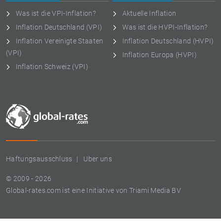
Was ist die VPI-Inflation?
Aktuelle Inflation
Inflation Deutschland (VPI)
Was ist die HVPI-Inflation?
Inflation Vereinigte Staaten
Inflation Deutschland (HVPI)
(VPI)
Inflation Europa (HVPI)
Inflation Schweiz (VPI)
Haftungsausschluss
Uber uns
© 2009 - 2026
Global-rates.com ist eine Initiative von Triami Media BV