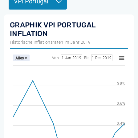
VPI Portugal
GRAPHIK VPI PORTUGAL
INFLATION
Historische Inflationsraten im Jahr 2019
Von
1 Jan 2019
Bis
1 Dez 2019
Alles ▾
0.8%
0.6%
0.4%