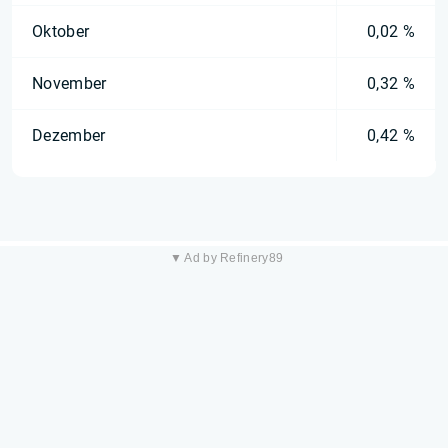
Oktober
0,02 %
November
0,32 %
Dezember
0,42 %
▼ Ad by Refinery89