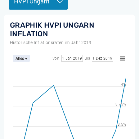
HVPI Ungarn
GRAPHIK HVPI UNGARN
INFLATION
Historische Inflationsraten im Jahr 2019
Von
1 Jan 2019
Bis
1 Dez 2019
Alles ▾
4%
3.75%
3.5%