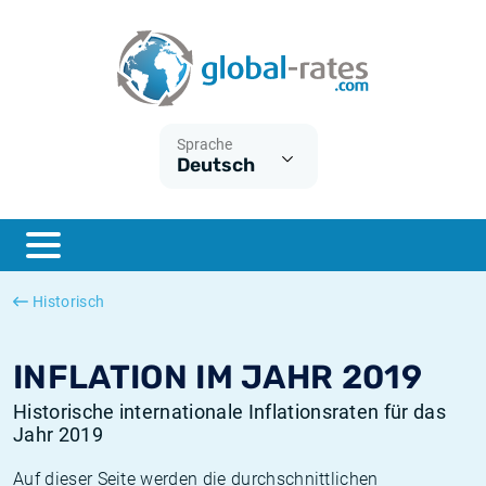
Euribor
Was ist die VPI-Inflation?
Historische Euribor-Sätze
Inflationsrechner
Term SOFR
Was ist die HVPI-Inflation?
Historische ESTER-Sätze
Sprache
Deutsch
Zentralbanken
Amerikanische inflation
Historische SARON-Sätze
ESTER
Deutsche inflation
Historische SOFR-Sätze
SONIA
Europäische inflation
Historische SONIA-Sätze
Historisch
SOFR
Schweizerische inflation
Historische Inflationsraten
INFLATION IM JAHR 2019
Historische internationale Inflationsraten für das
Jahr 2019
Auf dieser Seite werden die durchschnittlichen