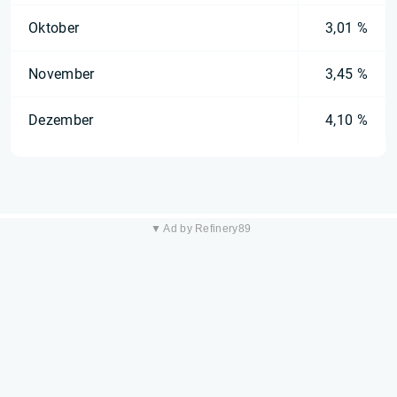
Oktober
3,01 %
November
3,45 %
Dezember
4,10 %
▼ Ad by Refinery89