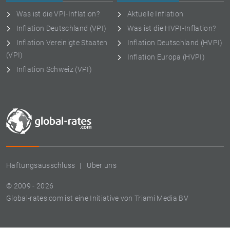
Was ist die VPI-Inflation?
Aktuelle Inflation
Inflation Deutschland (VPI)
Was ist die HVPI-Inflation?
Inflation Vereinigte Staaten
Inflation Deutschland (HVPI)
(VPI)
Inflation Europa (HVPI)
Inflation Schweiz (VPI)
Haftungsausschluss
Uber uns
© 2009 - 2026
Global-rates.com ist eine Initiative von Triami Media BV