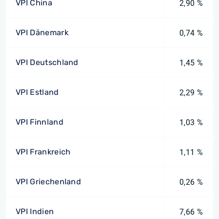
VPI China
2,90 %
VPI Dänemark
0,74 %
VPI Deutschland
1,45 %
VPI Estland
2,29 %
VPI Finnland
1,03 %
VPI Frankreich
1,11 %
VPI Griechenland
0,26 %
VPI Indien
7,66 %