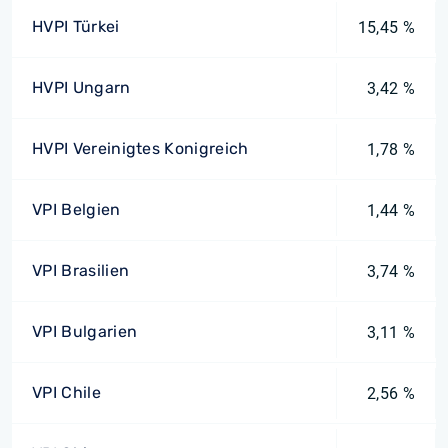
HVPI Türkei
15,45 %
HVPI Ungarn
3,42 %
HVPI Vereinigtes Konigreich
1,78 %
VPI Belgien
1,44 %
VPI Brasilien
3,74 %
VPI Bulgarien
3,11 %
VPI Chile
2,56 %