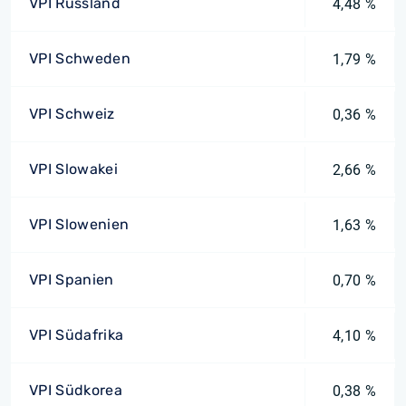
VPI Russland
4,48 %
VPI Schweden
1,79 %
VPI Schweiz
0,36 %
VPI Slowakei
2,66 %
VPI Slowenien
1,63 %
VPI Spanien
0,70 %
VPI Südafrika
4,10 %
VPI Südkorea
0,38 %