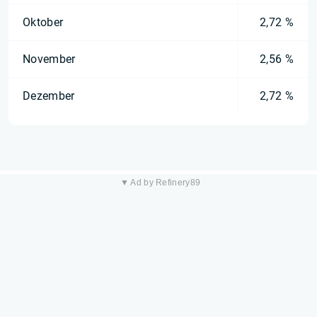
Oktober
2,72 %
November
2,56 %
Dezember
2,72 %
▼ Ad by Refinery89