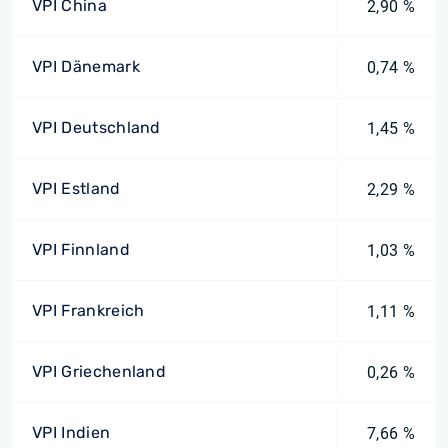
VPI China
2,90 %
VPI Dänemark
0,74 %
VPI Deutschland
1,45 %
VPI Estland
2,29 %
VPI Finnland
1,03 %
VPI Frankreich
1,11 %
VPI Griechenland
0,26 %
VPI Indien
7,66 %