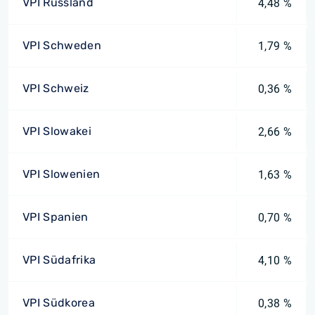
VPI Russland
4,48 %
VPI Schweden
1,79 %
VPI Schweiz
0,36 %
VPI Slowakei
2,66 %
VPI Slowenien
1,63 %
VPI Spanien
0,70 %
VPI Südafrika
4,10 %
VPI Südkorea
0,38 %