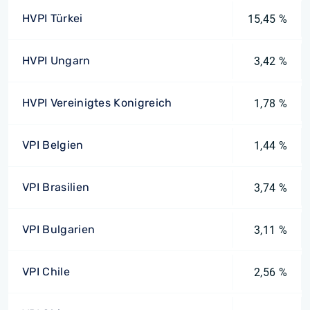
HVPI Türkei
15,45 %
HVPI Ungarn
3,42 %
HVPI Vereinigtes Konigreich
1,78 %
VPI Belgien
1,44 %
VPI Brasilien
3,74 %
VPI Bulgarien
3,11 %
VPI Chile
2,56 %