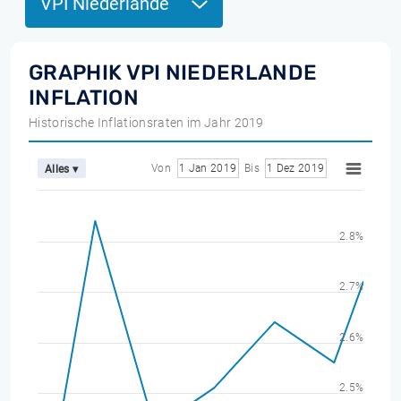
VPI Niederlande
GRAPHIK VPI NIEDERLANDE
INFLATION
Historische Inflationsraten im Jahr 2019
Von
1 Jan 2019
Bis
1 Dez 2019
Alles ▾
2.8%
2.7%
2.6%
2.5%