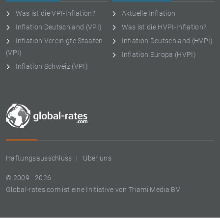
Was ist die VPI-Inflation?
Aktuelle Inflation
Inflation Deutschland (VPI)
Was ist die HVPI-Inflation?
Inflation Vereinigte Staaten
Inflation Deutschland (HVPI)
(VPI)
Inflation Europa (HVPI)
Inflation Schweiz (VPI)
Haftungsausschluss
Uber uns
© 2009 - 2026
Global-rates.com ist eine Initiative von Triami Media BV