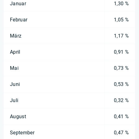
Januar
1,30 %
Februar
1,05 %
März
1,17 %
April
0,91 %
Mai
0,73 %
Juni
0,53 %
Juli
0,32 %
August
0,41 %
September
0,47 %