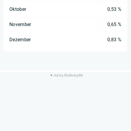
Oktober
0,53 %
November
0,65 %
Dezember
0,83 %
▼ Ad by Refinery89