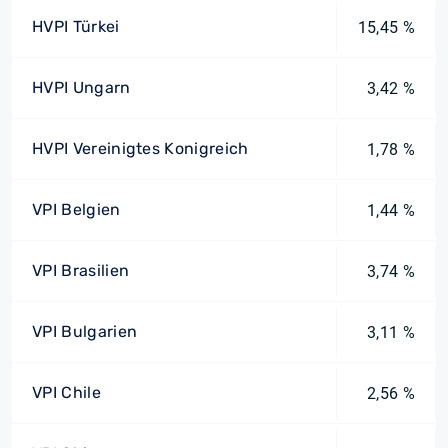
HVPI Türkei
15,45 %
HVPI Ungarn
3,42 %
HVPI Vereinigtes Konigreich
1,78 %
VPI Belgien
1,44 %
VPI Brasilien
3,74 %
VPI Bulgarien
3,11 %
VPI Chile
2,56 %