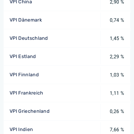
VPI China
2,90 %
VPI Dänemark
0,74 %
VPI Deutschland
1,45 %
VPI Estland
2,29 %
VPI Finnland
1,03 %
VPI Frankreich
1,11 %
VPI Griechenland
0,26 %
VPI Indien
7,66 %