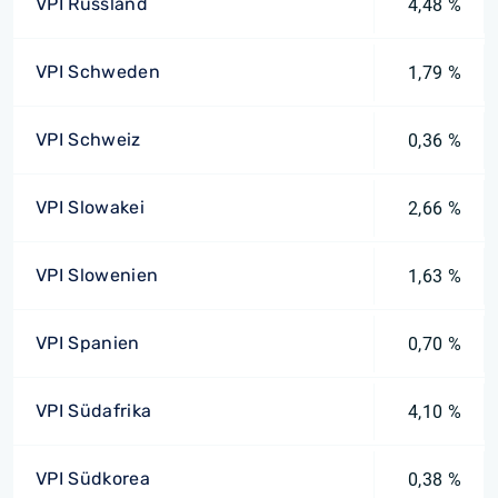
VPI Russland
4,48 %
VPI Schweden
1,79 %
VPI Schweiz
0,36 %
VPI Slowakei
2,66 %
VPI Slowenien
1,63 %
VPI Spanien
0,70 %
VPI Südafrika
4,10 %
VPI Südkorea
0,38 %