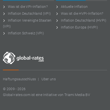
Was ist die VPI-Inflation?
Aktuelle Inflation
Inflation Deutschland (VPI)
Was ist die HVPI-Inflation?
Inflation Vereinigte Staaten
Inflation Deutschland (HVPI)
(VPI)
Inflation Europa (HVPI)
Inflation Schweiz (VPI)
Haftungsausschluss
Uber uns
© 2009 - 2026
Global-rates.com ist eine Initiative von Triami Media BV