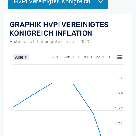
HVPI Vereinigtes Konigreich
GRAPHIK HVPI VEREINIGTES
KONIGREICH INFLATION
Historische Inflationsraten im Jahr 2019
Von
1 Jan 2019
Bis
1 Dez 2019
Alles ▾
2%
1.9%
1.8%
1.7%