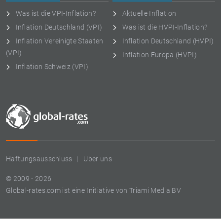
Was ist die VPI-Inflation?
Aktuelle Inflation
Inflation Deutschland (VPI)
Was ist die HVPI-Inflation?
Inflation Vereinigte Staaten
Inflation Deutschland (HVPI)
(VPI)
Inflation Europa (HVPI)
Inflation Schweiz (VPI)
Haftungsausschluss
Uber uns
© 2009 - 2026
Global-rates.com ist eine Initiative von Triami Media BV