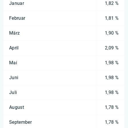
Januar
1,82 %
Februar
1,81 %
März
1,90 %
April
2,09 %
Mai
1,98 %
Juni
1,98 %
Juli
1,98 %
August
1,78 %
September
1,78 %