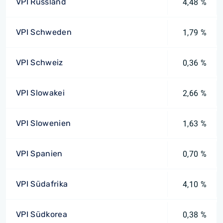
VPI Russland
4,48 %
VPI Schweden
1,79 %
VPI Schweiz
0,36 %
VPI Slowakei
2,66 %
VPI Slowenien
1,63 %
VPI Spanien
0,70 %
VPI Südafrika
4,10 %
VPI Südkorea
0,38 %