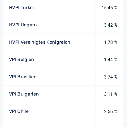
HVPI Türkei
15,45 %
HVPI Ungarn
3,42 %
HVPI Vereinigtes Konigreich
1,78 %
VPI Belgien
1,44 %
VPI Brasilien
3,74 %
VPI Bulgarien
3,11 %
VPI Chile
2,56 %