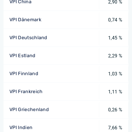
VPI China
2,90 %
VPI Dänemark
0,74 %
VPI Deutschland
1,45 %
VPI Estland
2,29 %
VPI Finnland
1,03 %
VPI Frankreich
1,11 %
VPI Griechenland
0,26 %
VPI Indien
7,66 %