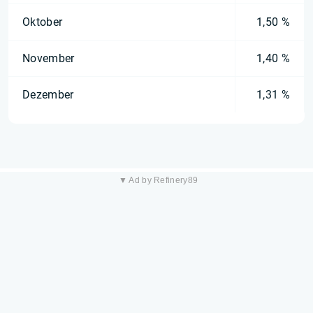
Oktober
1,50 %
November
1,40 %
Dezember
1,31 %
▼ Ad by Refinery89