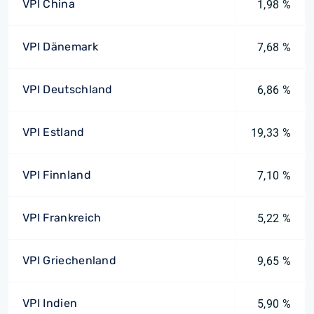
VPI China
1,98 %
VPI Dänemark
7,68 %
VPI Deutschland
6,86 %
VPI Estland
19,33 %
VPI Finnland
7,10 %
VPI Frankreich
5,22 %
VPI Griechenland
9,65 %
VPI Indien
5,90 %