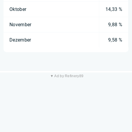
Oktober
14,33 %
November
9,88 %
Dezember
9,58 %
▼ Ad by Refinery89