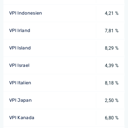
VPI Indonesien
4,21 %
VPI Irland
7,81 %
VPI Island
8,29 %
VPI Israel
4,39 %
VPI Italien
8,18 %
VPI Japan
2,50 %
VPI Kanada
6,80 %