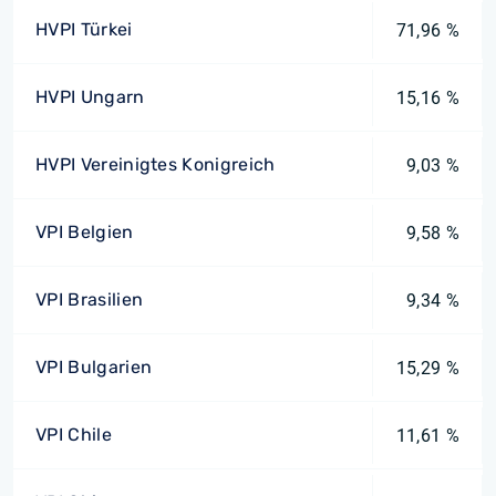
HVPI Türkei
71,96 %
HVPI Ungarn
15,16 %
HVPI Vereinigtes Konigreich
9,03 %
VPI Belgien
9,58 %
VPI Brasilien
9,34 %
VPI Bulgarien
15,29 %
VPI Chile
11,61 %