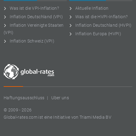
Was ist die VPI-Inflation?
Aktuelle Inflation
Inflation Deutschland (VPI)
Was ist die HVPI-Inflation?
Inflation Vereinigte Staaten
Inflation Deutschland (HVPI)
(VPI)
Inflation Europa (HVPI)
Inflation Schweiz (VPI)
Haftungsausschluss
Uber uns
© 2009 - 2026
Global-rates.com ist eine Initiative von Triami Media BV