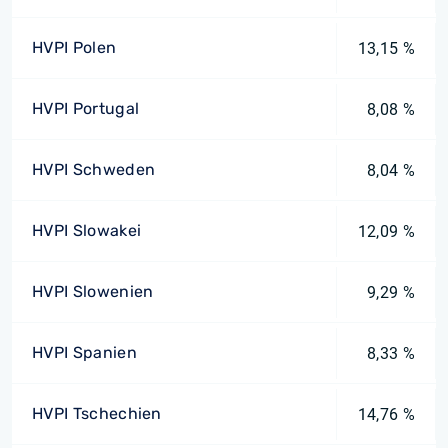
HVPI Polen
13,15 %
HVPI Portugal
8,08 %
HVPI Schweden
8,04 %
HVPI Slowakei
12,09 %
HVPI Slowenien
9,29 %
HVPI Spanien
8,33 %
HVPI Tschechien
14,76 %