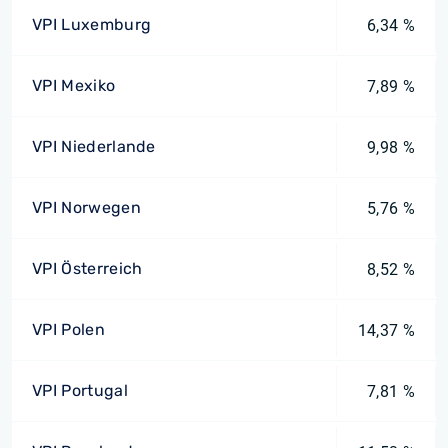
VPI Luxemburg
6,34 %
VPI Mexiko
7,89 %
VPI Niederlande
9,98 %
VPI Norwegen
5,76 %
VPI Österreich
8,52 %
VPI Polen
14,37 %
VPI Portugal
7,81 %