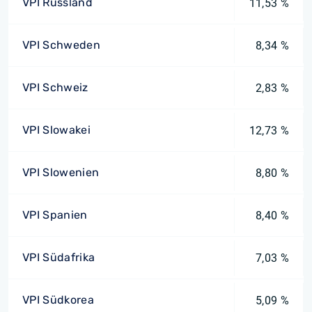
VPI Russland
11,53 %
VPI Schweden
8,34 %
VPI Schweiz
2,83 %
VPI Slowakei
12,73 %
VPI Slowenien
8,80 %
VPI Spanien
8,40 %
VPI Südafrika
7,03 %
VPI Südkorea
5,09 %