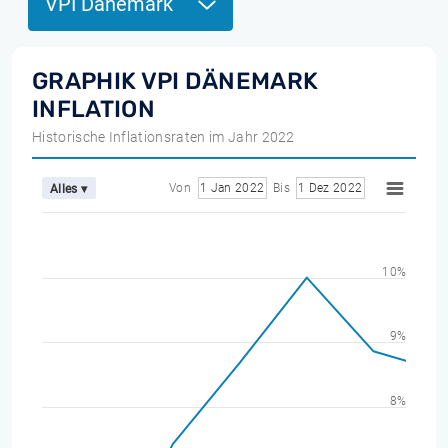
VPI Dänemark
GRAPHIK VPI DÄNEMARK
INFLATION
Historische Inflationsraten im Jahr 2022
Von
1 Jan 2022
Bis
1 Dez 2022
Alles ▾
10%
9%
8%