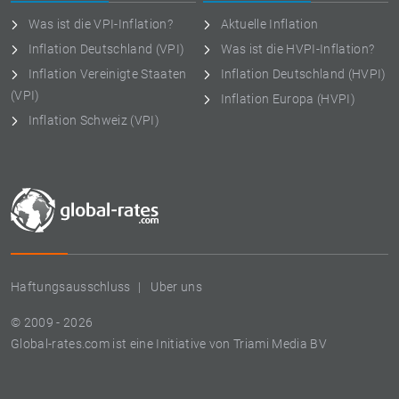
Was ist die VPI-Inflation?
Aktuelle Inflation
Inflation Deutschland (VPI)
Was ist die HVPI-Inflation?
Inflation Vereinigte Staaten
Inflation Deutschland (HVPI)
(VPI)
Inflation Europa (HVPI)
Inflation Schweiz (VPI)
Haftungsausschluss
Uber uns
© 2009 - 2026
Global-rates.com ist eine Initiative von Triami Media BV