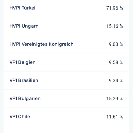
HVPI Türkei
71,96 %
HVPI Ungarn
15,16 %
HVPI Vereinigtes Konigreich
9,03 %
VPI Belgien
9,58 %
VPI Brasilien
9,34 %
VPI Bulgarien
15,29 %
VPI Chile
11,61 %