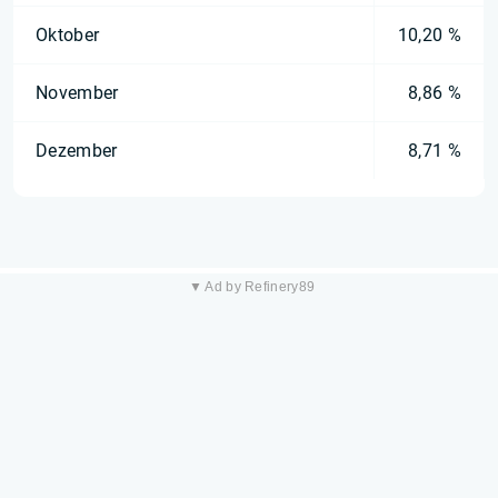
Oktober
10,20 %
November
8,86 %
Dezember
8,71 %
▼ Ad by Refinery89