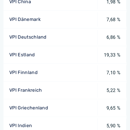
VPI China
1,98 %
VPI Dänemark
7,68 %
VPI Deutschland
6,86 %
VPI Estland
19,33 %
VPI Finnland
7,10 %
VPI Frankreich
5,22 %
VPI Griechenland
9,65 %
VPI Indien
5,90 %