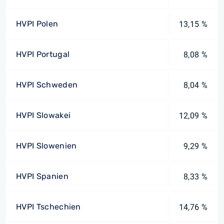
HVPI Polen
13,15 %
HVPI Portugal
8,08 %
HVPI Schweden
8,04 %
HVPI Slowakei
12,09 %
HVPI Slowenien
9,29 %
HVPI Spanien
8,33 %
HVPI Tschechien
14,76 %