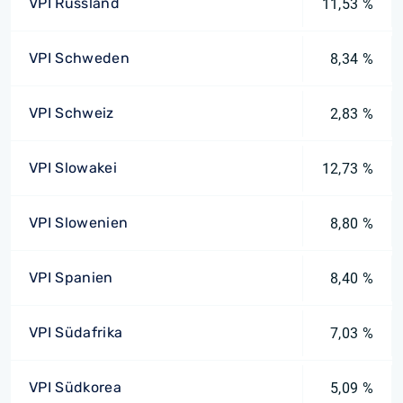
VPI Russland
11,53 %
VPI Schweden
8,34 %
VPI Schweiz
2,83 %
VPI Slowakei
12,73 %
VPI Slowenien
8,80 %
VPI Spanien
8,40 %
VPI Südafrika
7,03 %
VPI Südkorea
5,09 %