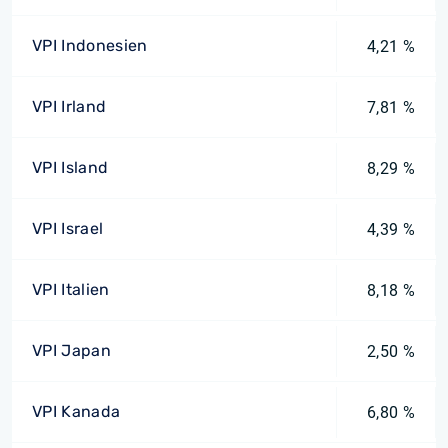
VPI Indonesien
4,21 %
VPI Irland
7,81 %
VPI Island
8,29 %
VPI Israel
4,39 %
VPI Italien
8,18 %
VPI Japan
2,50 %
VPI Kanada
6,80 %