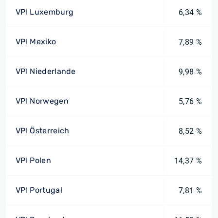
VPI Luxemburg
6,34 %
VPI Mexiko
7,89 %
VPI Niederlande
9,98 %
VPI Norwegen
5,76 %
VPI Österreich
8,52 %
VPI Polen
14,37 %
VPI Portugal
7,81 %