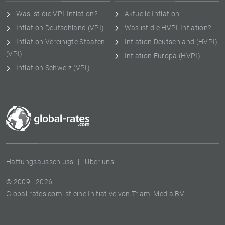
Was ist die VPI-Inflation?
Aktuelle Inflation
Inflation Deutschland (VPI)
Was ist die HVPI-Inflation?
Inflation Vereinigte Staaten
Inflation Deutschland (HVPI)
(VPI)
Inflation Europa (HVPI)
Inflation Schweiz (VPI)
Haftungsausschluss
Uber uns
© 2009 - 2026
Global-rates.com ist eine Initiative von Triami Media BV