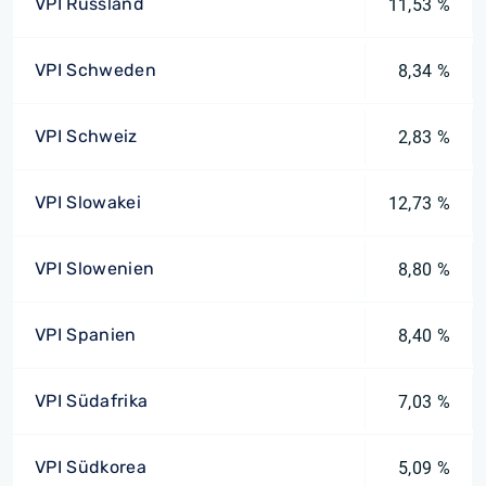
VPI Russland
11,53 %
VPI Schweden
8,34 %
VPI Schweiz
2,83 %
VPI Slowakei
12,73 %
VPI Slowenien
8,80 %
VPI Spanien
8,40 %
VPI Südafrika
7,03 %
VPI Südkorea
5,09 %