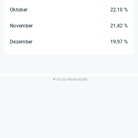
Oktober
22,10 %
November
21,42 %
Dezember
19,97 %
▼ Ad by Refinery89