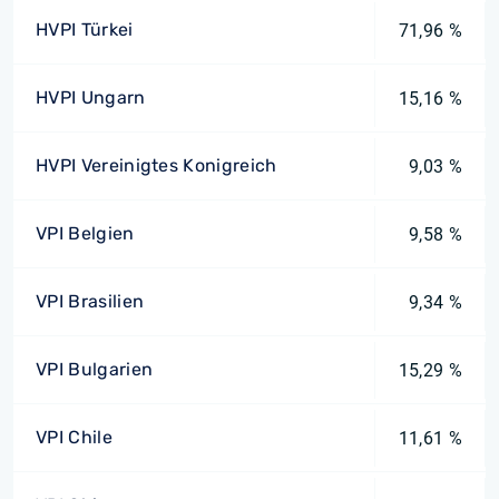
HVPI Türkei
71,96 %
HVPI Ungarn
15,16 %
HVPI Vereinigtes Konigreich
9,03 %
VPI Belgien
9,58 %
VPI Brasilien
9,34 %
VPI Bulgarien
15,29 %
VPI Chile
11,61 %