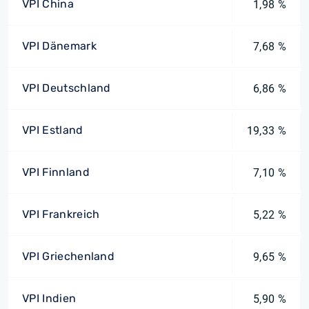
VPI China
1,98 %
VPI Dänemark
7,68 %
VPI Deutschland
6,86 %
VPI Estland
19,33 %
VPI Finnland
7,10 %
VPI Frankreich
5,22 %
VPI Griechenland
9,65 %
VPI Indien
5,90 %