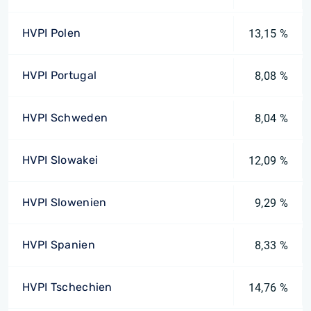
HVPI Polen
13,15 %
HVPI Portugal
8,08 %
HVPI Schweden
8,04 %
HVPI Slowakei
12,09 %
HVPI Slowenien
9,29 %
HVPI Spanien
8,33 %
HVPI Tschechien
14,76 %