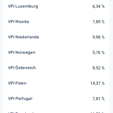
VPI Luxemburg
6,34 %
VPI Mexiko
7,89 %
VPI Niederlande
9,98 %
VPI Norwegen
5,76 %
VPI Österreich
8,52 %
VPI Polen
14,37 %
VPI Portugal
7,81 %