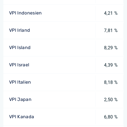
VPI Indonesien
4,21 %
VPI Irland
7,81 %
VPI Island
8,29 %
VPI Israel
4,39 %
VPI Italien
8,18 %
VPI Japan
2,50 %
VPI Kanada
6,80 %