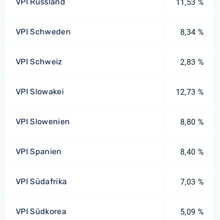
VPI Russland
11,53 %
VPI Schweden
8,34 %
VPI Schweiz
2,83 %
VPI Slowakei
12,73 %
VPI Slowenien
8,80 %
VPI Spanien
8,40 %
VPI Südafrika
7,03 %
VPI Südkorea
5,09 %