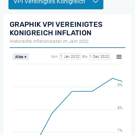
VPI Vereinigtes Konigreich
GRAPHIK VPI VEREINIGTES
KONIGREICH INFLATION
Historische Inflationsraten im Jahr 2022
Von
1 Jan 2022
Bis
1 Dez 2022
Alles ▾
9%
8%
7%