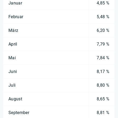
Januar
4,85 %
Februar
5,48 %
März
6,20 %
April
7,79 %
Mai
7,84 %
Juni
8,17 %
Juli
8,80 %
August
8,65 %
September
8,81 %