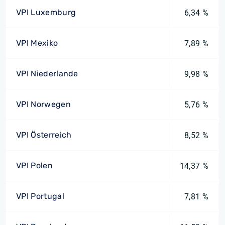
VPI Luxemburg
6,34 %
VPI Mexiko
7,89 %
VPI Niederlande
9,98 %
VPI Norwegen
5,76 %
VPI Österreich
8,52 %
VPI Polen
14,37 %
VPI Portugal
7,81 %