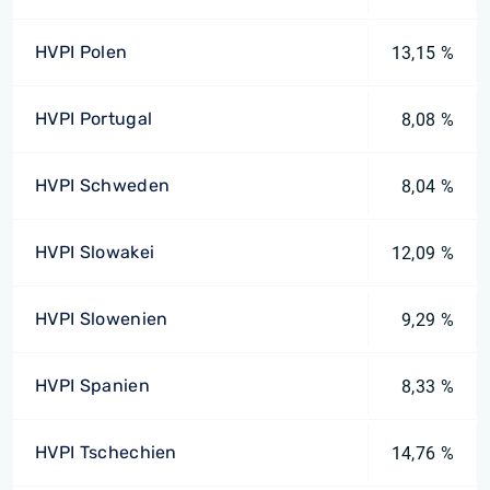
HVPI Polen
13,15 %
HVPI Portugal
8,08 %
HVPI Schweden
8,04 %
HVPI Slowakei
12,09 %
HVPI Slowenien
9,29 %
HVPI Spanien
8,33 %
HVPI Tschechien
14,76 %