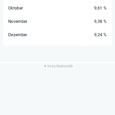
Oktober
9,61 %
November
9,38 %
Dezember
9,24 %
▼ Ad by Refinery89