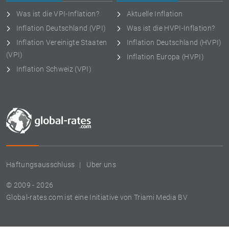
Was ist die VPI-Inflation?
Aktuelle Inflation
Inflation Deutschland (VPI)
Was ist die HVPI-Inflation?
Inflation Vereinigte Staaten
Inflation Deutschland (HVPI)
(VPI)
Inflation Europa (HVPI)
Inflation Schweiz (VPI)
Haftungsausschluss
Uber uns
© 2009 - 2026
Global-rates.com ist eine Initiative von Triami Media BV