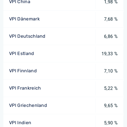
VPI China
1,98 %
VPI Dänemark
7,68 %
VPI Deutschland
6,86 %
VPI Estland
19,33 %
VPI Finnland
7,10 %
VPI Frankreich
5,22 %
VPI Griechenland
9,65 %
VPI Indien
5,90 %