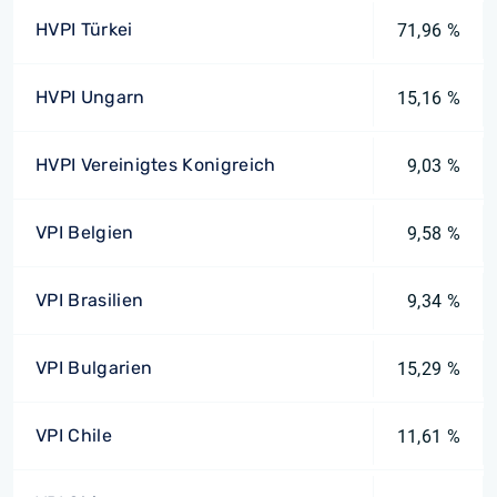
HVPI Türkei
71,96 %
HVPI Ungarn
15,16 %
HVPI Vereinigtes Konigreich
9,03 %
VPI Belgien
9,58 %
VPI Brasilien
9,34 %
VPI Bulgarien
15,29 %
VPI Chile
11,61 %