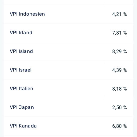
VPI Indonesien
4,21 %
VPI Irland
7,81 %
VPI Island
8,29 %
VPI Israel
4,39 %
VPI Italien
8,18 %
VPI Japan
2,50 %
VPI Kanada
6,80 %