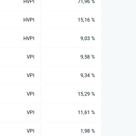
HVPI
71,96 %
HVPI
15,16 %
HVPI
9,03 %
VPI
9,58 %
VPI
9,34 %
VPI
15,29 %
VPI
11,61 %
VPI
1,98 %