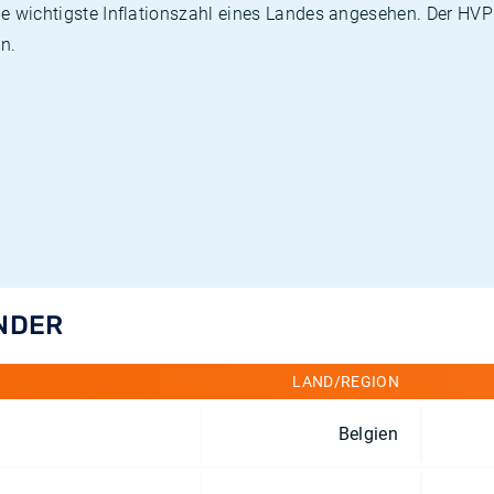
die wichtigste Inflationszahl eines Landes angesehen. Der HV
n.
ÄNDER
LAND/REGION
Belgien