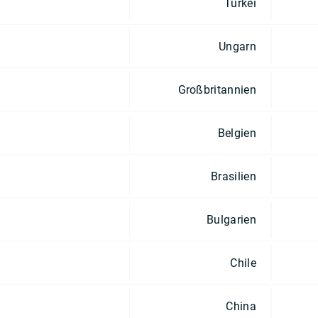
Türkei
Ungarn
Großbritannien
Belgien
Brasilien
Bulgarien
Chile
China