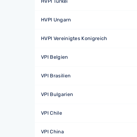
HVPI Türkei
HVPI Ungarn
HVPI Vereinigtes Konigreich
VPI Belgien
VPI Brasilien
VPI Bulgarien
VPI Chile
VPI China