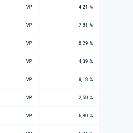
VPI
4,21 %
VPI
7,81 %
VPI
8,29 %
VPI
4,39 %
VPI
8,18 %
VPI
2,50 %
VPI
6,80 %