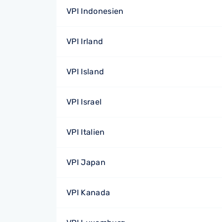
VPI Indonesien
VPI Irland
VPI Island
VPI Israel
VPI Italien
VPI Japan
VPI Kanada