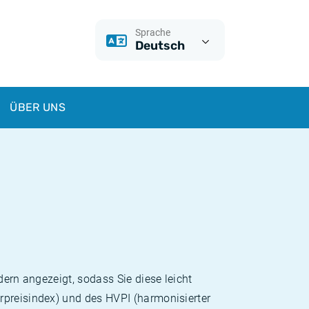
Sprache
Deutsch
ÜBER UNS
dern angezeigt, sodass Sie diese leicht
rpreisindex) und des HVPI (harmonisierter