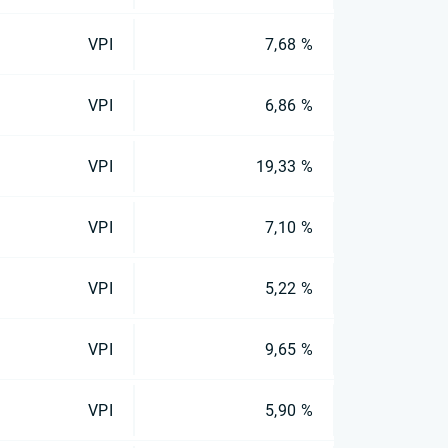
VPI
7,68 %
VPI
6,86 %
VPI
19,33 %
VPI
7,10 %
VPI
5,22 %
VPI
9,65 %
VPI
5,90 %