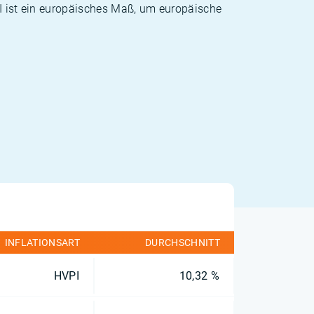
PI ist ein europäisches Maß, um europäische
INFLATIONSART
DURCHSCHNITT
HVPI
10,32 %