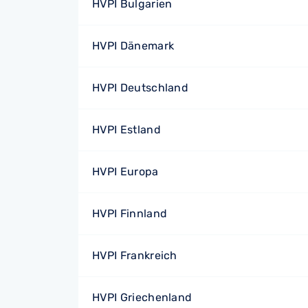
HVPI Bulgarien
HVPI Dänemark
HVPI Deutschland
HVPI Estland
HVPI Europa
HVPI Finnland
HVPI Frankreich
HVPI Griechenland