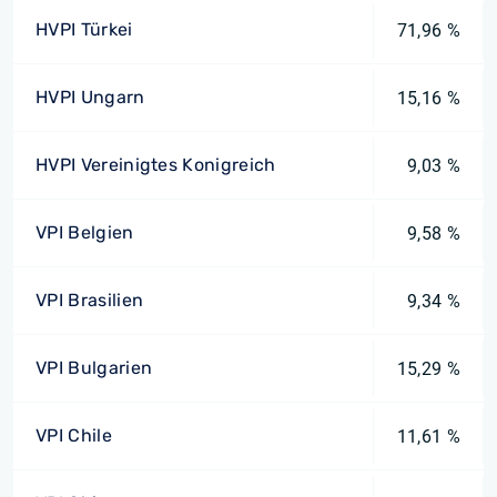
HVPI Türkei
71,96 %
HVPI Ungarn
15,16 %
HVPI Vereinigtes Konigreich
9,03 %
VPI Belgien
9,58 %
VPI Brasilien
9,34 %
VPI Bulgarien
15,29 %
VPI Chile
11,61 %