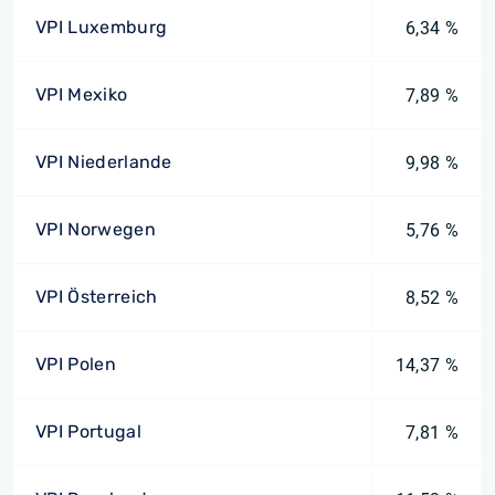
VPI Luxemburg
6,34 %
VPI Mexiko
7,89 %
VPI Niederlande
9,98 %
VPI Norwegen
5,76 %
VPI Österreich
8,52 %
VPI Polen
14,37 %
VPI Portugal
7,81 %