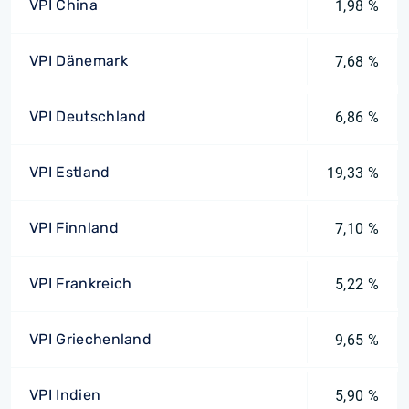
VPI China
1,98 %
VPI Dänemark
7,68 %
VPI Deutschland
6,86 %
VPI Estland
19,33 %
VPI Finnland
7,10 %
VPI Frankreich
5,22 %
VPI Griechenland
9,65 %
VPI Indien
5,90 %