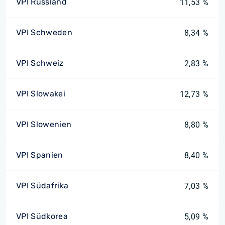
VPI Russland
11,53 %
VPI Schweden
8,34 %
VPI Schweiz
2,83 %
VPI Slowakei
12,73 %
VPI Slowenien
8,80 %
VPI Spanien
8,40 %
VPI Südafrika
7,03 %
VPI Südkorea
5,09 %