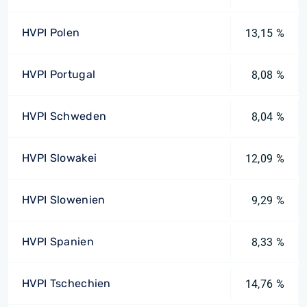
HVPI Polen
13,15 %
HVPI Portugal
8,08 %
HVPI Schweden
8,04 %
HVPI Slowakei
12,09 %
HVPI Slowenien
9,29 %
HVPI Spanien
8,33 %
HVPI Tschechien
14,76 %