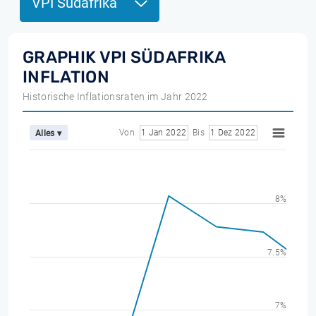
VPI Südafrika
GRAPHIK VPI SÜDAFRIKA
INFLATION
Historische Inflationsraten im Jahr 2022
Von
1 Jan 2022
Bis
1 Dez 2022
Alles ▾
8%
7.5%
7%