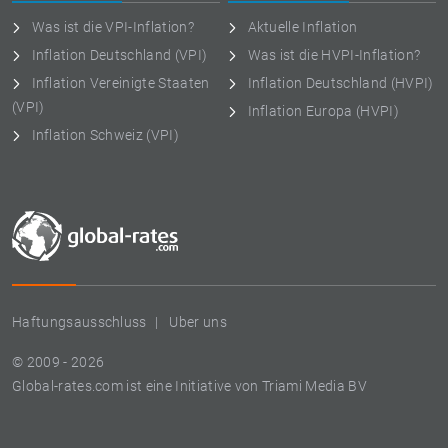
Was ist die VPI-Inflation?
Aktuelle Inflation
Inflation Deutschland (VPI)
Was ist die HVPI-Inflation?
Inflation Vereinigte Staaten
Inflation Deutschland (HVPI)
(VPI)
Inflation Europa (HVPI)
Inflation Schweiz (VPI)
Haftungsausschluss
Uber uns
© 2009 - 2026
Global-rates.com ist eine Initiative von Triami Media BV