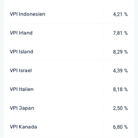
VPI Indonesien
4,21 %
VPI Irland
7,81 %
VPI Island
8,29 %
VPI Israel
4,39 %
VPI Italien
8,18 %
VPI Japan
2,50 %
VPI Kanada
6,80 %