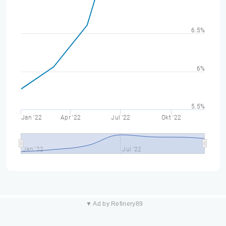
6.5%
6%
5.5%
Jan '22
Apr '22
Jul '22
Okt '22
Jan '22
Jul '22
▼ Ad by Refinery89