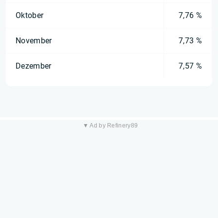
Oktober
7,76 %
November
7,73 %
Dezember
7,57 %
▼ Ad by Refinery89