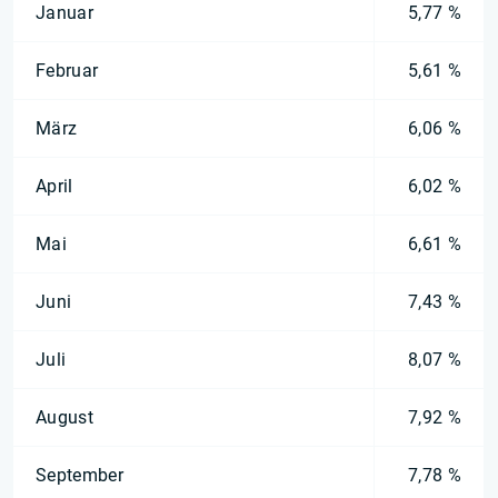
Januar
5,77 %
Februar
5,61 %
März
6,06 %
April
6,02 %
Mai
6,61 %
Juni
7,43 %
Juli
8,07 %
August
7,92 %
September
7,78 %