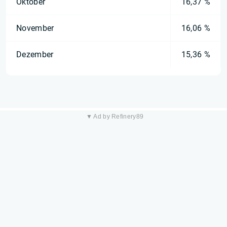
Oktober
16,37 %
November
16,06 %
Dezember
15,36 %
▼ Ad by Refinery89