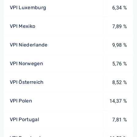
VPI Luxemburg
6,34 %
VPI Mexiko
7,89 %
VPI Niederlande
9,98 %
VPI Norwegen
5,76 %
VPI Österreich
8,52 %
VPI Polen
14,37 %
VPI Portugal
7,81 %