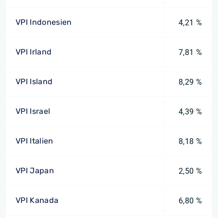
VPI Indonesien
4,21 %
VPI Irland
7,81 %
VPI Island
8,29 %
VPI Israel
4,39 %
VPI Italien
8,18 %
VPI Japan
2,50 %
VPI Kanada
6,80 %