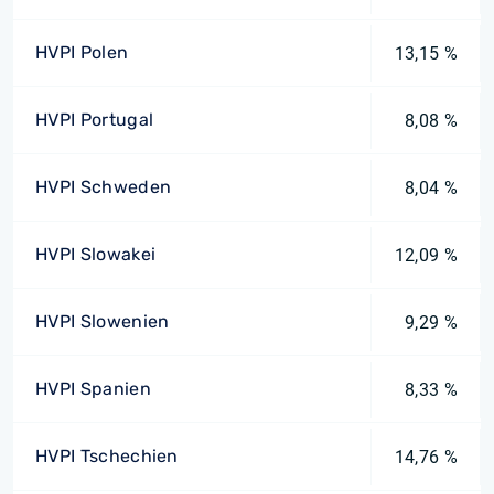
HVPI Polen
13,15 %
HVPI Portugal
8,08 %
HVPI Schweden
8,04 %
HVPI Slowakei
12,09 %
HVPI Slowenien
9,29 %
HVPI Spanien
8,33 %
HVPI Tschechien
14,76 %