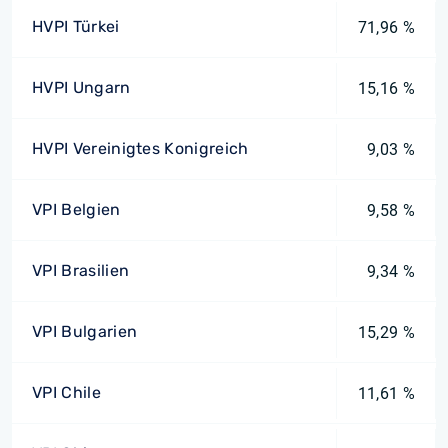
HVPI Türkei
71,96 %
HVPI Ungarn
15,16 %
HVPI Vereinigtes Konigreich
9,03 %
VPI Belgien
9,58 %
VPI Brasilien
9,34 %
VPI Bulgarien
15,29 %
VPI Chile
11,61 %