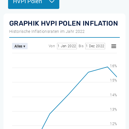
HVPI Polen
GRAPHIK HVPI POLEN INFLATION
Historische Inflationsraten im Jahr 2022
Von
1 Jan 2022
Bis
1 Dez 2022
Alles ▾
16%
15%
14%
13%
12%