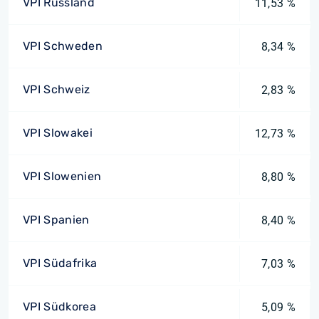
VPI Russland
11,53 %
VPI Schweden
8,34 %
VPI Schweiz
2,83 %
VPI Slowakei
12,73 %
VPI Slowenien
8,80 %
VPI Spanien
8,40 %
VPI Südafrika
7,03 %
VPI Südkorea
5,09 %