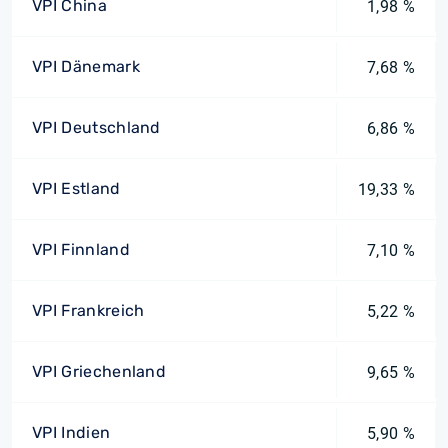
VPI China
1,98 %
VPI Dänemark
7,68 %
VPI Deutschland
6,86 %
VPI Estland
19,33 %
VPI Finnland
7,10 %
VPI Frankreich
5,22 %
VPI Griechenland
9,65 %
VPI Indien
5,90 %