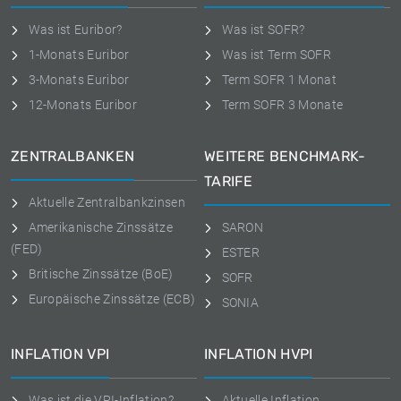
Was ist Euribor?
Was ist SOFR?
1-Monats Euribor
Was ist Term SOFR
3-Monats Euribor
Term SOFR 1 Monat
12-Monats Euribor
Term SOFR 3 Monate
ZENTRALBANKEN
WEITERE BENCHMARK-
TARIFE
Aktuelle Zentralbankzinsen
Amerikanische Zinssätze
SARON
(FED)
ESTER
Britische Zinssätze (BoE)
SOFR
Europäische Zinssätze (ECB)
SONIA
INFLATION VPI
INFLATION HVPI
Was ist die VPI-Inflation?
Aktuelle Inflation