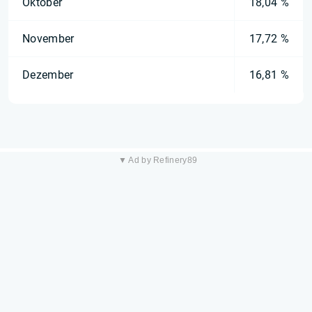
Oktober
18,04 %
November
17,72 %
Dezember
16,81 %
▼ Ad by Refinery89