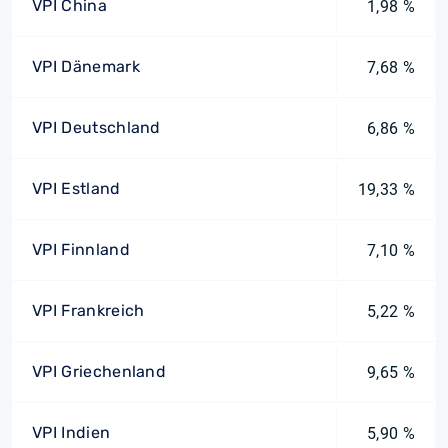
VPI China
1,98 %
VPI Dänemark
7,68 %
VPI Deutschland
6,86 %
VPI Estland
19,33 %
VPI Finnland
7,10 %
VPI Frankreich
5,22 %
VPI Griechenland
9,65 %
VPI Indien
5,90 %