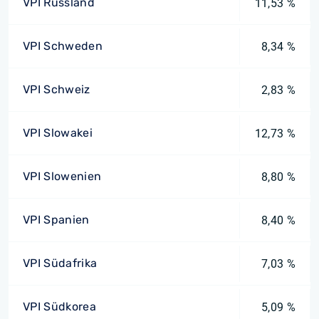
VPI Russland
11,53 %
VPI Schweden
8,34 %
VPI Schweiz
2,83 %
VPI Slowakei
12,73 %
VPI Slowenien
8,80 %
VPI Spanien
8,40 %
VPI Südafrika
7,03 %
VPI Südkorea
5,09 %