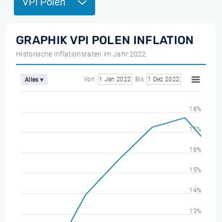
VPI Polen
GRAPHIK VPI POLEN INFLATION
Historische Inflationsraten im Jahr 2022
Von
1 Jan 2022
Bis
1 Dez 2022
Alles ▾
18%
17%
16%
15%
14%
13%