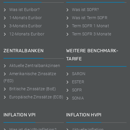
Was ist Euribor?
Was ist SOFR?
1-Monats Euribor
Was ist Term SOFR
3-Monats Euribor
Term SOFR 1 Monat
12-Monats Euribor
Term SOFR 3 Monate
ZENTRALBANKEN
WEITERE BENCHMARK-
TARIFE
Aktuelle Zentralbankzinsen
Amerikanische Zinssätze
SARON
(FED)
ESTER
Britische Zinssätze (BoE)
SOFR
Europäische Zinssätze (ECB)
SONIA
INFLATION VPI
INFLATION HVPI
Was ist die VPI-Inflation?
Aktuelle Inflation