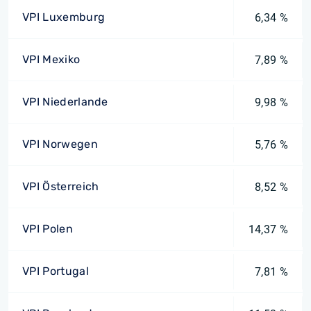
VPI Luxemburg
6,34 %
VPI Mexiko
7,89 %
VPI Niederlande
9,98 %
VPI Norwegen
5,76 %
VPI Österreich
8,52 %
VPI Polen
14,37 %
VPI Portugal
7,81 %