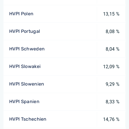
HVPI Polen
13,15 %
HVPI Portugal
8,08 %
HVPI Schweden
8,04 %
HVPI Slowakei
12,09 %
HVPI Slowenien
9,29 %
HVPI Spanien
8,33 %
HVPI Tschechien
14,76 %