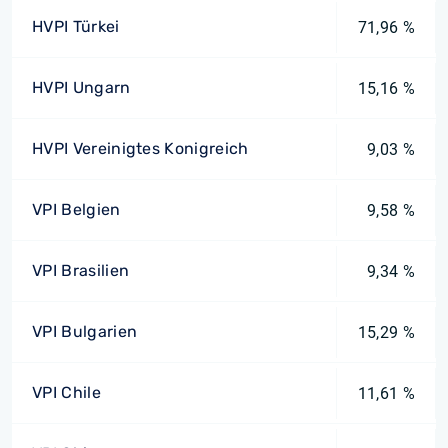
HVPI Türkei
71,96 %
HVPI Ungarn
15,16 %
HVPI Vereinigtes Konigreich
9,03 %
VPI Belgien
9,58 %
VPI Brasilien
9,34 %
VPI Bulgarien
15,29 %
VPI Chile
11,61 %