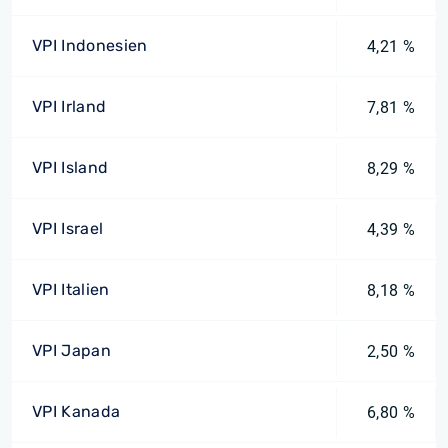
VPI Indonesien
4,21 %
VPI Irland
7,81 %
VPI Island
8,29 %
VPI Israel
4,39 %
VPI Italien
8,18 %
VPI Japan
2,50 %
VPI Kanada
6,80 %