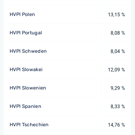
HVPI Polen
13,15 %
HVPI Portugal
8,08 %
HVPI Schweden
8,04 %
HVPI Slowakei
12,09 %
HVPI Slowenien
9,29 %
HVPI Spanien
8,33 %
HVPI Tschechien
14,76 %