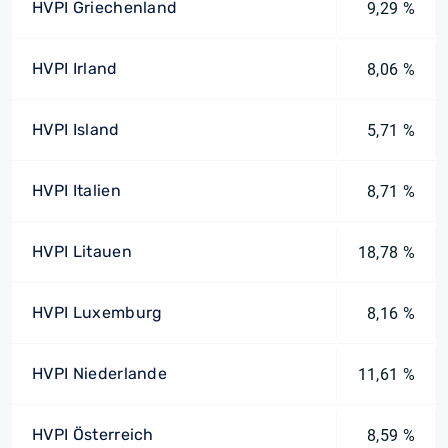
HVPI Griechenland
9,29 %
HVPI Irland
8,06 %
HVPI Island
5,71 %
HVPI Italien
8,71 %
HVPI Litauen
18,78 %
HVPI Luxemburg
8,16 %
HVPI Niederlande
11,61 %
HVPI Österreich
8,59 %