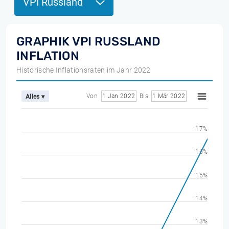
VPI Russland
GRAPHIK VPI RUSSLAND
INFLATION
Historische Inflationsraten im Jahr 2022
Von
1 Jan 2022
Bis
1 Mär 2022
Alles ▾
17%
16%
15%
14%
13%