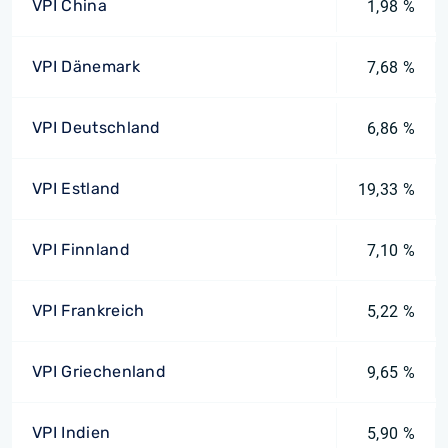
VPI China
1,98 %
VPI Dänemark
7,68 %
VPI Deutschland
6,86 %
VPI Estland
19,33 %
VPI Finnland
7,10 %
VPI Frankreich
5,22 %
VPI Griechenland
9,65 %
VPI Indien
5,90 %