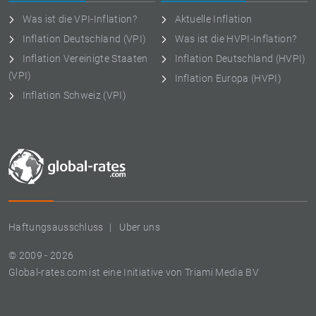
Was ist die VPI-Inflation?
Aktuelle Inflation
Inflation Deutschland (VPI)
Was ist die HVPI-Inflation?
Inflation Vereinigte Staaten
Inflation Deutschland (HVPI)
(VPI)
Inflation Europa (HVPI)
Inflation Schweiz (VPI)
Haftungsausschluss
Uber uns
© 2009 - 2026
Global-rates.com ist eine Initiative von Triami Media BV