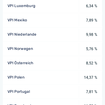
VPI Luxemburg
6,34 %
VPI Mexiko
7,89 %
VPI Niederlande
9,98 %
VPI Norwegen
5,76 %
VPI Österreich
8,52 %
VPI Polen
14,37 %
VPI Portugal
7,81 %