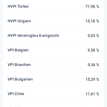
HVPI Türkei
71,96 %
HVPI Ungarn
15,16 %
HVPI Vereinigtes Konigreich
9,03 %
VPI Belgien
9,58 %
VPI Brasilien
9,34 %
VPI Bulgarien
15,29 %
VPI Chile
11,61 %