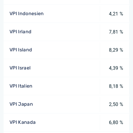
VPI Indonesien
4,21 %
VPI Irland
7,81 %
VPI Island
8,29 %
VPI Israel
4,39 %
VPI Italien
8,18 %
VPI Japan
2,50 %
VPI Kanada
6,80 %