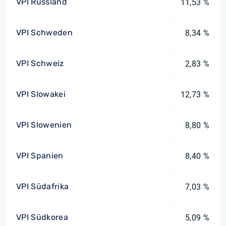
VPI Russland
11,53 %
VPI Schweden
8,34 %
VPI Schweiz
2,83 %
VPI Slowakei
12,73 %
VPI Slowenien
8,80 %
VPI Spanien
8,40 %
VPI Südafrika
7,03 %
VPI Südkorea
5,09 %