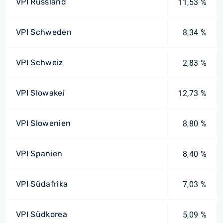
VPI Russland
11,53 %
VPI Schweden
8,34 %
VPI Schweiz
2,83 %
VPI Slowakei
12,73 %
VPI Slowenien
8,80 %
VPI Spanien
8,40 %
VPI Südafrika
7,03 %
VPI Südkorea
5,09 %