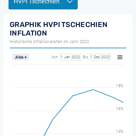
HVPI Tschechien
GRAPHIK HVPI TSCHECHIEN
INFLATION
Historische Inflationsraten im Jahr 2022
Von
1 Jan 2022
Bis
1 Dez 2022
Alles ▾
18%
16%
14%