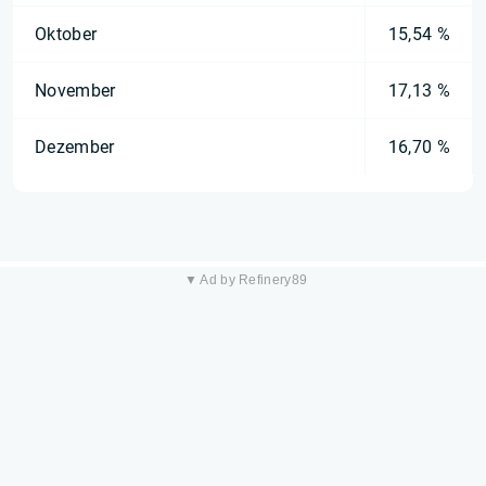
Oktober
15,54 %
November
17,13 %
Dezember
16,70 %
▼ Ad by Refinery89