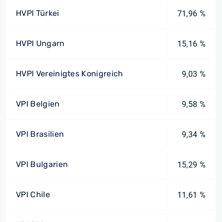
HVPI Türkei
71,96 %
HVPI Ungarn
15,16 %
HVPI Vereinigtes Konigreich
9,03 %
VPI Belgien
9,58 %
VPI Brasilien
9,34 %
VPI Bulgarien
15,29 %
VPI Chile
11,61 %