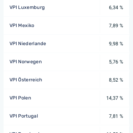
VPI Luxemburg
6,34 %
VPI Mexiko
7,89 %
VPI Niederlande
9,98 %
VPI Norwegen
5,76 %
VPI Österreich
8,52 %
VPI Polen
14,37 %
VPI Portugal
7,81 %