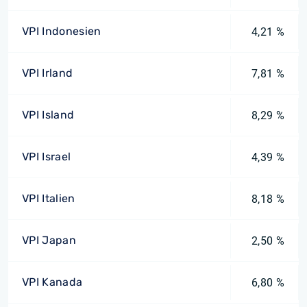
VPI Indonesien
4,21 %
VPI Irland
7,81 %
VPI Island
8,29 %
VPI Israel
4,39 %
VPI Italien
8,18 %
VPI Japan
2,50 %
VPI Kanada
6,80 %