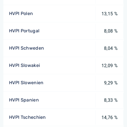
HVPI Polen
13,15 %
HVPI Portugal
8,08 %
HVPI Schweden
8,04 %
HVPI Slowakei
12,09 %
HVPI Slowenien
9,29 %
HVPI Spanien
8,33 %
HVPI Tschechien
14,76 %