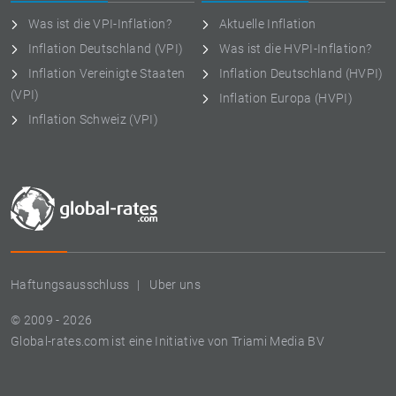
Was ist die VPI-Inflation?
Aktuelle Inflation
Inflation Deutschland (VPI)
Was ist die HVPI-Inflation?
Inflation Vereinigte Staaten
Inflation Deutschland (HVPI)
(VPI)
Inflation Europa (HVPI)
Inflation Schweiz (VPI)
Haftungsausschluss
Uber uns
© 2009 - 2026
Global-rates.com ist eine Initiative von Triami Media BV