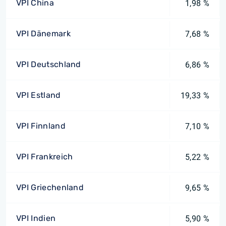
VPI China
1,98 %
VPI Dänemark
7,68 %
VPI Deutschland
6,86 %
VPI Estland
19,33 %
VPI Finnland
7,10 %
VPI Frankreich
5,22 %
VPI Griechenland
9,65 %
VPI Indien
5,90 %