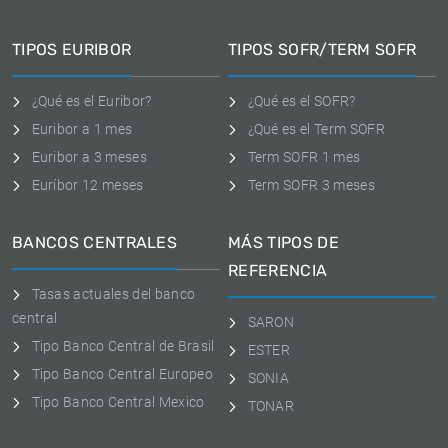
TIPOS EURIBOR
TIPOS SOFR/TERM SOFR
¿Qué es el Euribor?
¿Qué es el SOFR?
Euribor a 1 mes
¿Qué es el Term SOFR
Euribor a 3 meses
Term SOFR 1 mes
Euríbor 12 meses
Term SOFR 3 meses
BANCOS CENTRALES
MÁS TIPOS DE
REFERENCIA
Tasas actuales del banco
central
SARON
Tipo Banco Central de Brasil
ESTER
Tipo Banco Central Europeo
SONIA
Tipo Banco Central Mexico
TONAR