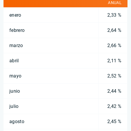
ANUAL
enero
2,33 %
febrero
2,64 %
marzo
2,66 %
abril
2,11 %
mayo
2,52 %
junio
2,44 %
julio
2,42 %
agosto
2,45 %