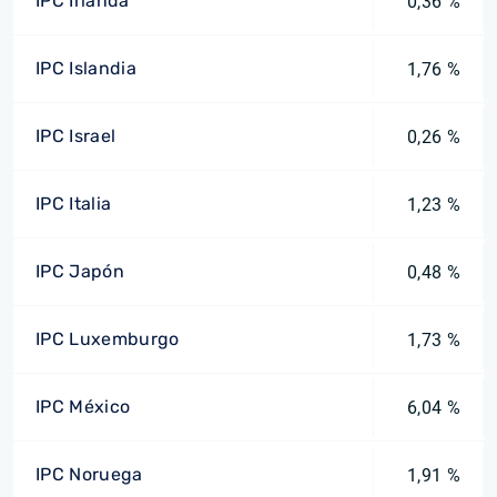
IPC Irlanda
0,36 %
IPC Islandia
1,76 %
IPC Israel
0,26 %
IPC Italia
1,23 %
IPC Japón
0,48 %
IPC Luxemburgo
1,73 %
IPC México
6,04 %
IPC Noruega
1,91 %