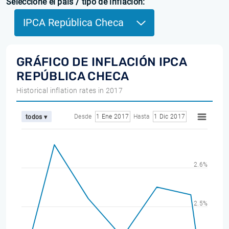
Seleccione el país / tipo de inflación:
IPCA República Checa
GRÁFICO DE INFLACIÓN IPCA
REPÚBLICA CHECA
Historical inflation rates in 2017
Desde
1 Ene 2017
Hasta
1 Dic 2017
todos ▾
2.6%
2.5%