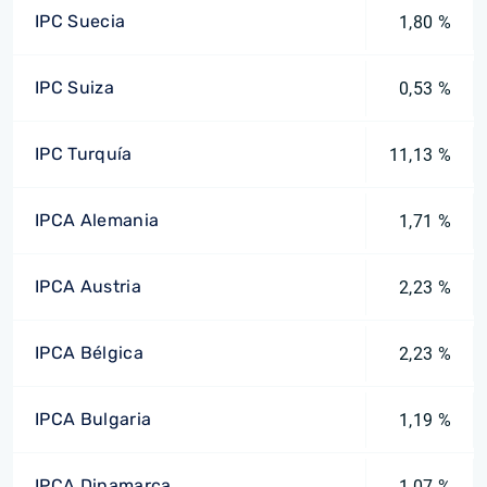
IPC Suecia
1,80 %
IPC Suiza
0,53 %
IPC Turquía
11,13 %
IPCA Alemania
1,71 %
IPCA Austria
2,23 %
IPCA Bélgica
2,23 %
IPCA Bulgaria
1,19 %
IPCA Dinamarca
1,07 %