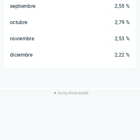
septiembre
2,55 %
octubre
2,79 %
noviembre
2,53 %
diciembre
2,22 %
▼ Ad by Refinery89