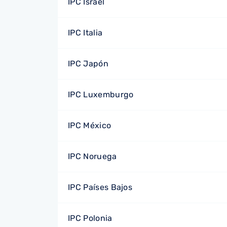
IPC Israel
IPC Italia
IPC Japón
IPC Luxemburgo
IPC México
IPC Noruega
IPC Países Bajos
IPC Polonia