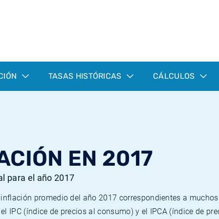
CIÓN
TASAS HISTÓRICAS
CÁLCULOS
ACIÓN EN 2017
al para el año 2017
e inflación promedio del año 2017 correspondientes a mucho
n el IPC (índice de precios al consumo) y el IPCA (índice de p