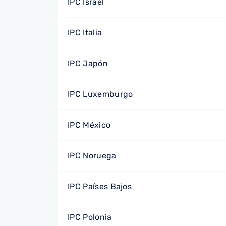
IPC Israel
IPC Italia
IPC Japón
IPC Luxemburgo
IPC México
IPC Noruega
IPC Países Bajos
IPC Polonia