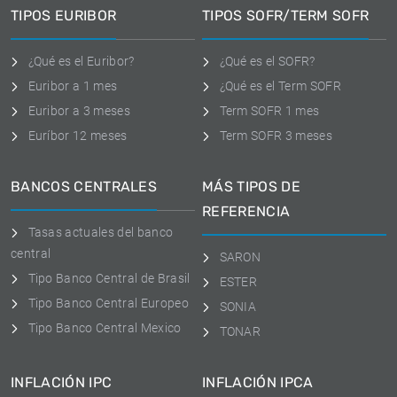
TIPOS EURIBOR
TIPOS SOFR/TERM SOFR
¿Qué es el Euribor?
¿Qué es el SOFR?
Euribor a 1 mes
¿Qué es el Term SOFR
Euribor a 3 meses
Term SOFR 1 mes
Euríbor 12 meses
Term SOFR 3 meses
BANCOS CENTRALES
MÁS TIPOS DE
REFERENCIA
Tasas actuales del banco
central
SARON
Tipo Banco Central de Brasil
ESTER
Tipo Banco Central Europeo
SONIA
Tipo Banco Central Mexico
TONAR
INFLACIÓN IPC
INFLACIÓN IPCA