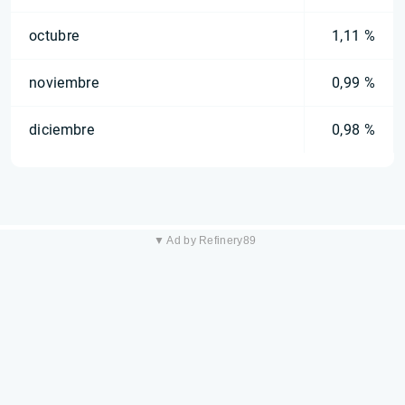
octubre
1,11 %
noviembre
0,99 %
diciembre
0,98 %
▼ Ad by Refinery89