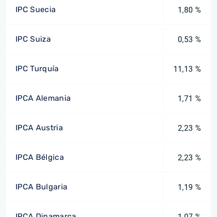
IPC Suecia
1,80 %
IPC Suiza
0,53 %
IPC Turquía
11,13 %
IPCA Alemania
1,71 %
IPCA Austria
2,23 %
IPCA Bélgica
2,23 %
IPCA Bulgaria
1,19 %
IPCA Dinamarca
1,07 %