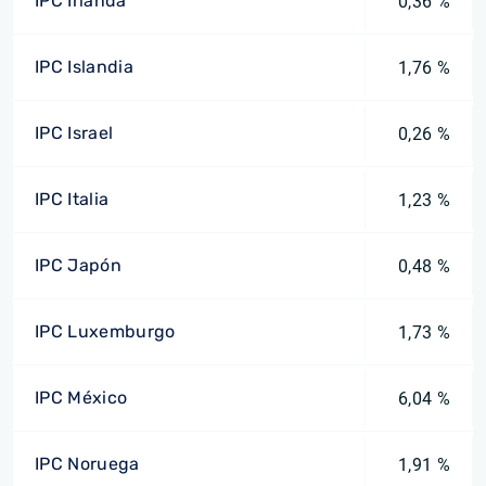
IPC Irlanda
0,36 %
IPC Islandia
1,76 %
IPC Israel
0,26 %
IPC Italia
1,23 %
IPC Japón
0,48 %
IPC Luxemburgo
1,73 %
IPC México
6,04 %
IPC Noruega
1,91 %