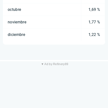
octubre
1,69 %
noviembre
1,77 %
diciembre
1,22 %
▼ Ad by Refinery89