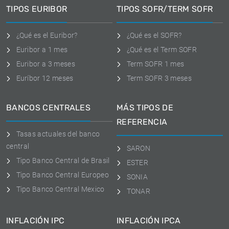
TIPOS EURIBOR
TIPOS SOFR/TERM SOFR
¿Qué es el Euribor?
¿Qué es el SOFR?
Euribor a 1 mes
¿Qué es el Term SOFR
Euribor a 3 meses
Term SOFR 1 mes
Euríbor 12 meses
Term SOFR 3 meses
BANCOS CENTRALES
MÁS TIPOS DE
REFERENCIA
Tasas actuales del banco
central
SARON
Tipo Banco Central de Brasil
ESTER
Tipo Banco Central Europeo
SONIA
Tipo Banco Central Mexico
TONAR
INFLACIÓN IPC
INFLACIÓN IPCA