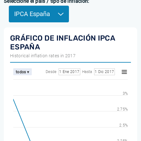
Seleccione el país / tipo de inflación:
IPCA España
GRÁFICO DE INFLACIÓN IPCA
ESPAÑA
Historical inflation rates in 2017
Desde
1 Ene 2017
Hasta
1 Dic 2017
todos ▾
3%
2.75%
2.5%