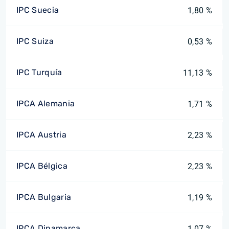
IPC Suecia
1,80 %
IPC Suiza
0,53 %
IPC Turquía
11,13 %
IPCA Alemania
1,71 %
IPCA Austria
2,23 %
IPCA Bélgica
2,23 %
IPCA Bulgaria
1,19 %
IPCA Dinamarca
1,07 %