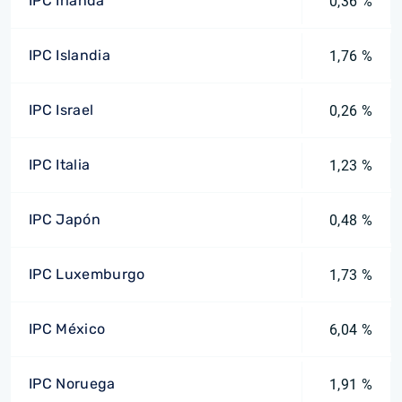
IPC Irlanda
0,36 %
IPC Islandia
1,76 %
IPC Israel
0,26 %
IPC Italia
1,23 %
IPC Japón
0,48 %
IPC Luxemburgo
1,73 %
IPC México
6,04 %
IPC Noruega
1,91 %