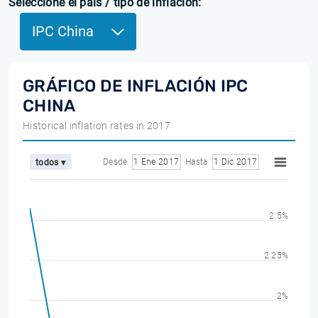
Seleccione el país / tipo de inflación:
IPC China
GRÁFICO DE INFLACIÓN IPC
CHINA
Historical inflation rates in 2017
Desde
1 Ene 2017
Hasta
1 Dic 2017
todos ▾
2.5%
2.25%
2%