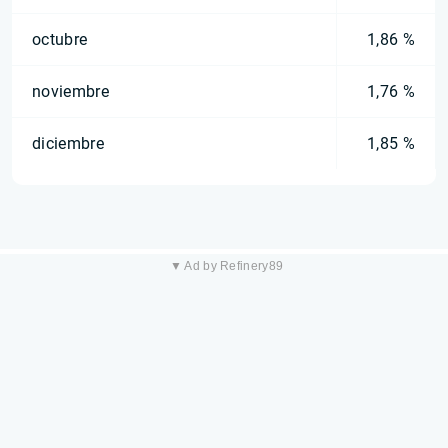
octubre
1,86 %
noviembre
1,76 %
diciembre
1,85 %
▼ Ad by Refinery89