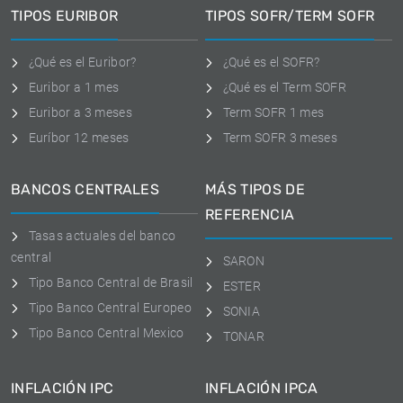
TIPOS EURIBOR
TIPOS SOFR/TERM SOFR
¿Qué es el Euribor?
¿Qué es el SOFR?
Euribor a 1 mes
¿Qué es el Term SOFR
Euribor a 3 meses
Term SOFR 1 mes
Euríbor 12 meses
Term SOFR 3 meses
BANCOS CENTRALES
MÁS TIPOS DE
REFERENCIA
Tasas actuales del banco
central
SARON
Tipo Banco Central de Brasil
ESTER
Tipo Banco Central Europeo
SONIA
Tipo Banco Central Mexico
TONAR
INFLACIÓN IPC
INFLACIÓN IPCA