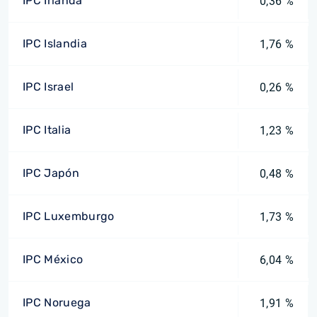
IPC Irlanda
0,36 %
IPC Islandia
1,76 %
IPC Israel
0,26 %
IPC Italia
1,23 %
IPC Japón
0,48 %
IPC Luxemburgo
1,73 %
IPC México
6,04 %
IPC Noruega
1,91 %