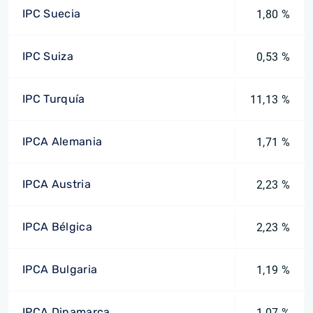
IPC Suecia
1,80 %
IPC Suiza
0,53 %
IPC Turquía
11,13 %
IPCA Alemania
1,71 %
IPCA Austria
2,23 %
IPCA Bélgica
2,23 %
IPCA Bulgaria
1,19 %
IPCA Dinamarca
1,07 %