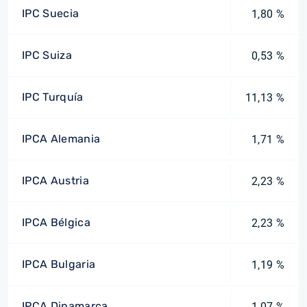
IPC Suecia
1,80 %
IPC Suiza
0,53 %
IPC Turquía
11,13 %
IPCA Alemania
1,71 %
IPCA Austria
2,23 %
IPCA Bélgica
2,23 %
IPCA Bulgaria
1,19 %
IPCA Dinamarca
1,07 %