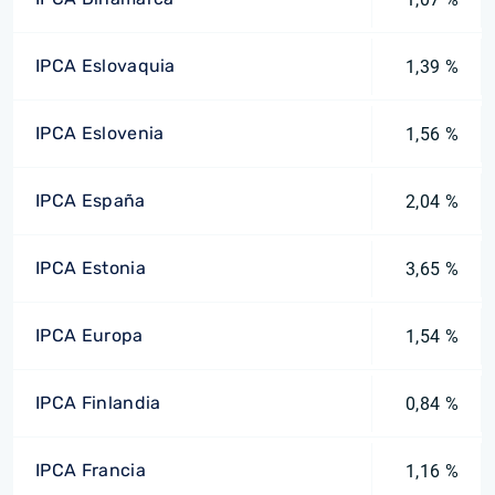
IPCA Eslovaquia
1,39 %
IPCA Eslovenia
1,56 %
IPCA España
2,04 %
IPCA Estonia
3,65 %
IPCA Europa
1,54 %
IPCA Finlandia
0,84 %
IPCA Francia
1,16 %