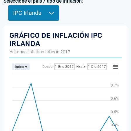
Seleccione el país / tipo de inflación:
IPC Irlanda
GRÁFICO DE INFLACIÓN IPC
IRLANDA
Historical inflation rates in 2017
Desde
1 Ene 2017
Hasta
1 Dic 2017
todos ▾
0.7%
0.6%
0.5%
0.4%