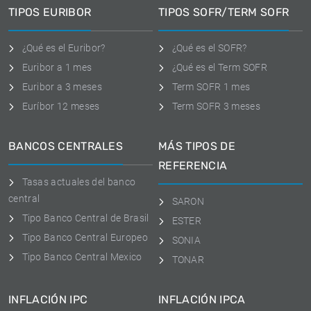
TIPOS EURIBOR
TIPOS SOFR/TERM SOFR
¿Qué es el Euribor?
¿Qué es el SOFR?
Euribor a 1 mes
¿Qué es el Term SOFR
Euribor a 3 meses
Term SOFR 1 mes
Euríbor 12 meses
Term SOFR 3 meses
BANCOS CENTRALES
MÁS TIPOS DE
REFERENCIA
Tasas actuales del banco
central
SARON
Tipo Banco Central de Brasil
ESTER
Tipo Banco Central Europeo
SONIA
Tipo Banco Central Mexico
TONAR
INFLACIÓN IPC
INFLACIÓN IPCA