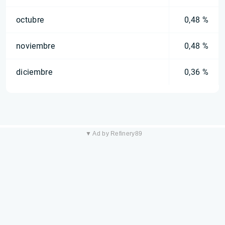
octubre
0,48 %
noviembre
0,48 %
diciembre
0,36 %
▼ Ad by Refinery89