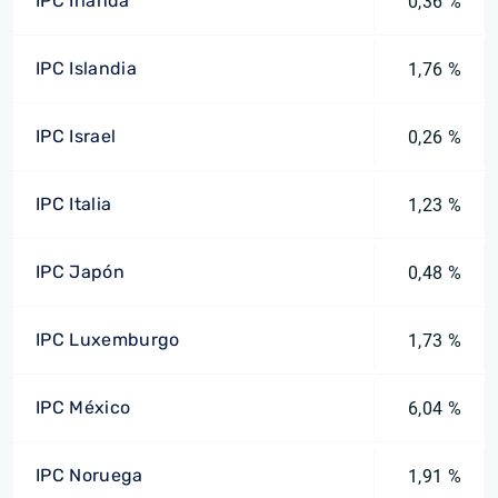
IPC Irlanda
0,36 %
IPC Islandia
1,76 %
IPC Israel
0,26 %
IPC Italia
1,23 %
IPC Japón
0,48 %
IPC Luxemburgo
1,73 %
IPC México
6,04 %
IPC Noruega
1,91 %