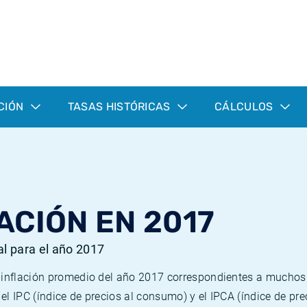
CIÓN
TASAS HISTÓRICAS
CÁLCULOS
ACIÓN EN 2017
al para el año 2017
e inflación promedio del año 2017 correspondientes a mucho
n el IPC (índice de precios al consumo) y el IPCA (índice de p