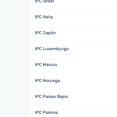
IPC Israel
IPC Italia
IPC Japón
IPC Luxemburgo
IPC México
IPC Noruega
IPC Países Bajos
IPC Polonia