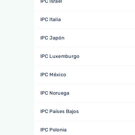
IPC Israel
IPC Italia
IPC Japón
IPC Luxemburgo
IPC México
IPC Noruega
IPC Países Bajos
IPC Polonia