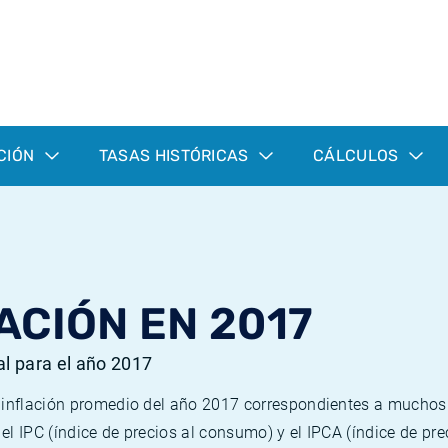
CIÓN
TASAS HISTÓRICAS
CÁLCULOS
ACIÓN EN 2017
al para el año 2017
e inflación promedio del año 2017 correspondientes a mucho
n el IPC (índice de precios al consumo) y el IPCA (índice de p