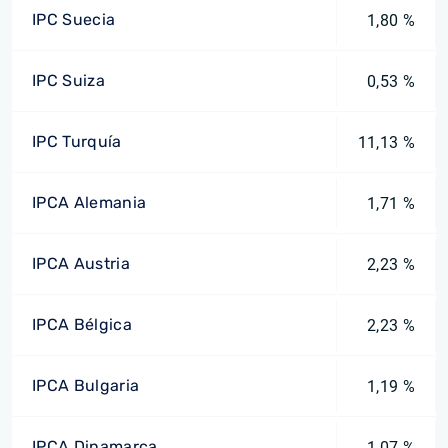
IPC Suecia
1,80 %
IPC Suiza
0,53 %
IPC Turquía
11,13 %
IPCA Alemania
1,71 %
IPCA Austria
2,23 %
IPCA Bélgica
2,23 %
IPCA Bulgaria
1,19 %
IPCA Dinamarca
1,07 %