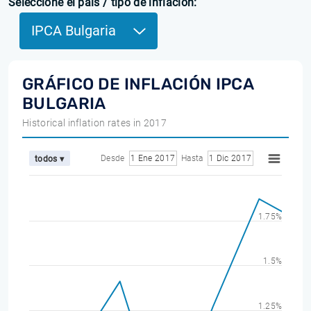
Seleccione el país / tipo de inflación:
IPCA Bulgaria
GRÁFICO DE INFLACIÓN IPCA
BULGARIA
Historical inflation rates in 2017
Desde
1 Ene 2017
Hasta
1 Dic 2017
todos ▾
1.75%
1.5%
1.25%