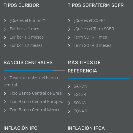
TIPOS EURIBOR
TIPOS SOFR/TERM SOFR
¿Qué es el Euribor?
¿Qué es el SOFR?
Euribor a 1 mes
¿Qué es el Term SOFR
Euribor a 3 meses
Term SOFR 1 mes
Euríbor 12 meses
Term SOFR 3 meses
BANCOS CENTRALES
MÁS TIPOS DE
REFERENCIA
Tasas actuales del banco
central
SARON
Tipo Banco Central de Brasil
ESTER
Tipo Banco Central Europeo
SONIA
Tipo Banco Central Mexico
TONAR
INFLACIÓN IPC
INFLACIÓN IPCA