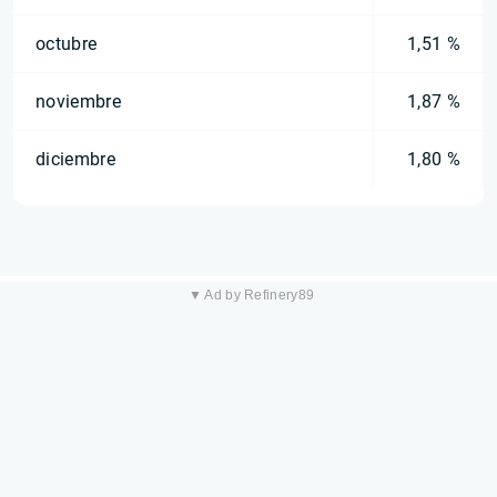
octubre
1,51 %
noviembre
1,87 %
diciembre
1,80 %
▼ Ad by Refinery89