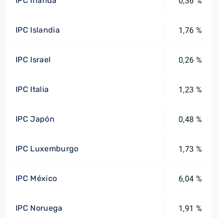
IPC Irlanda
0,36 %
IPC Islandia
1,76 %
IPC Israel
0,26 %
IPC Italia
1,23 %
IPC Japón
0,48 %
IPC Luxemburgo
1,73 %
IPC México
6,04 %
IPC Noruega
1,91 %