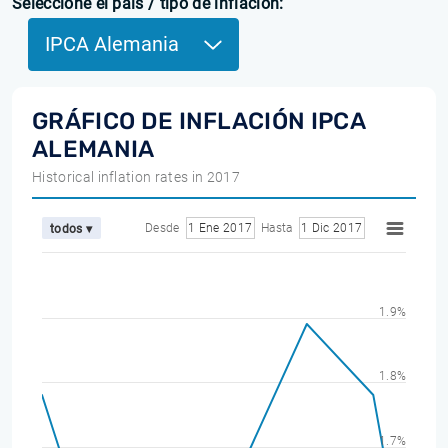
Seleccione el país / tipo de inflación:
IPCA Alemania
GRÁFICO DE INFLACIÓN IPCA
ALEMANIA
Historical inflation rates in 2017
Desde
1 Ene 2017
Hasta
1 Dic 2017
todos ▾
1.9%
1.8%
1.7%