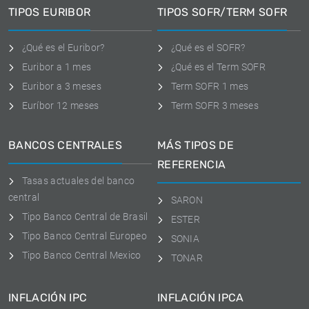
TIPOS EURIBOR
TIPOS SOFR/TERM SOFR
¿Qué es el Euribor?
¿Qué es el SOFR?
Euribor a 1 mes
¿Qué es el Term SOFR
Euribor a 3 meses
Term SOFR 1 mes
Euríbor 12 meses
Term SOFR 3 meses
BANCOS CENTRALES
MÁS TIPOS DE
REFERENCIA
Tasas actuales del banco
central
SARON
Tipo Banco Central de Brasil
ESTER
Tipo Banco Central Europeo
SONIA
Tipo Banco Central Mexico
TONAR
INFLACIÓN IPC
INFLACIÓN IPCA