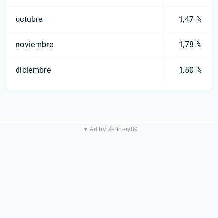
octubre
1,47 %
noviembre
1,78 %
diciembre
1,50 %
▼ Ad by Refinery89