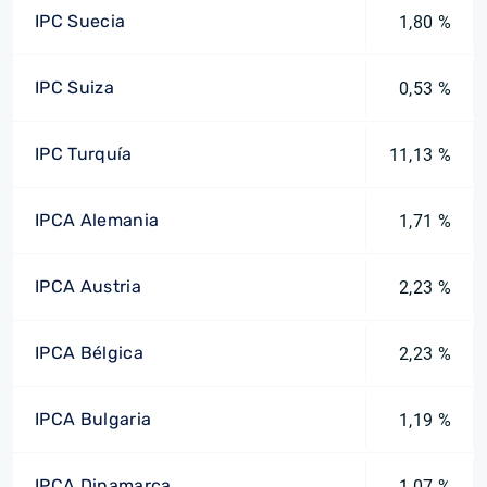
IPC Suecia
1,80 %
IPC Suiza
0,53 %
IPC Turquía
11,13 %
IPCA Alemania
1,71 %
IPCA Austria
2,23 %
IPCA Bélgica
2,23 %
IPCA Bulgaria
1,19 %
IPCA Dinamarca
1,07 %