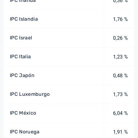
IPC Irlanda
0,36 %
IPC Islandia
1,76 %
IPC Israel
0,26 %
IPC Italia
1,23 %
IPC Japón
0,48 %
IPC Luxemburgo
1,73 %
IPC México
6,04 %
IPC Noruega
1,91 %