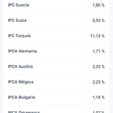
IPC Suecia
1,80 %
IPC Suiza
0,53 %
IPC Turquía
11,13 %
IPCA Alemania
1,71 %
IPCA Austria
2,23 %
IPCA Bélgica
2,23 %
IPCA Bulgaria
1,19 %
IPCA Dinamarca
1,07 %