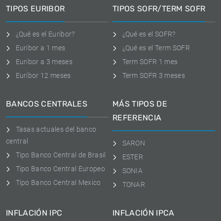
TIPOS EURIBOR
TIPOS SOFR/TERM SOFR
¿Qué es el Euribor?
¿Qué es el SOFR?
Euribor a 1 mes
¿Qué es el Term SOFR
Euribor a 3 meses
Term SOFR 1 mes
Euríbor 12 meses
Term SOFR 3 meses
BANCOS CENTRALES
MÁS TIPOS DE
REFERENCIA
Tasas actuales del banco
central
SARON
Tipo Banco Central de Brasil
ESTER
Tipo Banco Central Europeo
SONIA
Tipo Banco Central Mexico
TONAR
INFLACIÓN IPC
INFLACIÓN IPCA