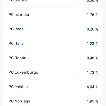
IPC Irlanda
0,36 %
IPC Islandia
1,76 %
IPC Israel
0,26 %
IPC Italia
1,23 %
IPC Japón
0,48 %
IPC Luxemburgo
1,73 %
IPC México
6,04 %
IPC Noruega
1,91 %