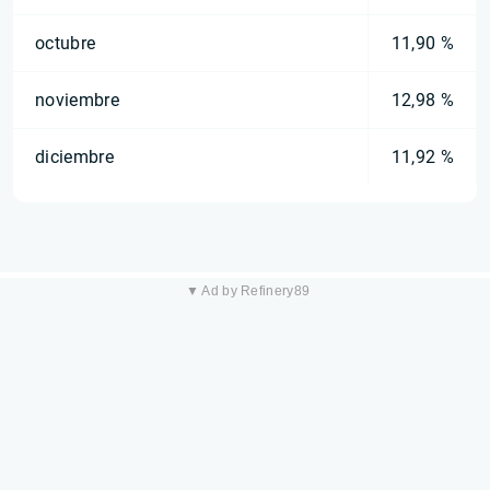
octubre
11,90 %
noviembre
12,98 %
diciembre
11,92 %
▼ Ad by Refinery89