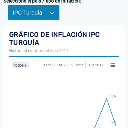
Seleccione el país / tipo de inflación:
IPC Turquía
GRÁFICO DE INFLACIÓN IPC
TURQUÍA
Historical inflation rates in 2017
Desde
1 Ene 2017
Hasta
1 Dic 2017
todos ▾
13%
12%