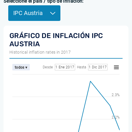
Seleccione el país / tipo de inflación:
IPC Austria
GRÁFICO DE INFLACIÓN IPC
AUSTRIA
Historical inflation rates in 2017
Desde
1 Ene 2017
Hasta
1 Dic 2017
todos ▾
2.3%
2.2%