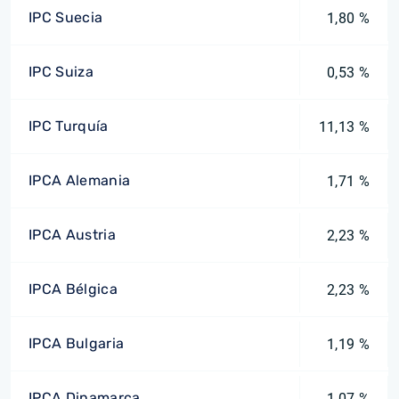
IPC Suecia
1,80 %
IPC Suiza
0,53 %
IPC Turquía
11,13 %
IPCA Alemania
1,71 %
IPCA Austria
2,23 %
IPCA Bélgica
2,23 %
IPCA Bulgaria
1,19 %
IPCA Dinamarca
1,07 %