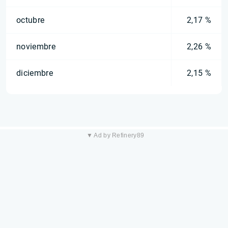
octubre
2,17 %
noviembre
2,26 %
diciembre
2,15 %
▼ Ad by Refinery89