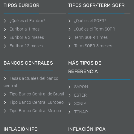
TIPOS EURIBOR
TIPOS SOFR/TERM SOFR
¿Qué es el Euribor?
¿Qué es el SOFR?
Euribor a 1 mes
¿Qué es el Term SOFR
Euribor a 3 meses
Term SOFR 1 mes
Euríbor 12 meses
Term SOFR 3 meses
BANCOS CENTRALES
MÁS TIPOS DE
REFERENCIA
Tasas actuales del banco
central
SARON
Tipo Banco Central de Brasil
ESTER
Tipo Banco Central Europeo
SONIA
Tipo Banco Central Mexico
TONAR
INFLACIÓN IPC
INFLACIÓN IPCA