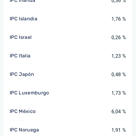
IPC Irlanda
0,36 %
IPC Islandia
1,76 %
IPC Israel
0,26 %
IPC Italia
1,23 %
IPC Japón
0,48 %
IPC Luxemburgo
1,73 %
IPC México
6,04 %
IPC Noruega
1,91 %