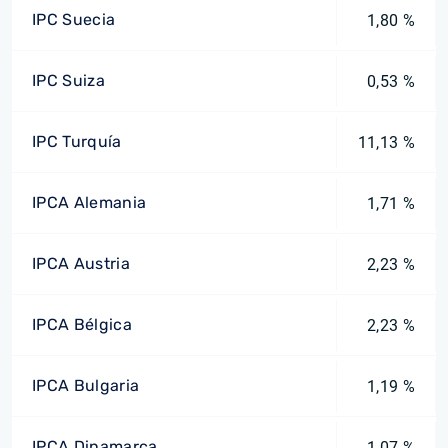
IPC Suecia
1,80 %
IPC Suiza
0,53 %
IPC Turquía
11,13 %
IPCA Alemania
1,71 %
IPCA Austria
2,23 %
IPCA Bélgica
2,23 %
IPCA Bulgaria
1,19 %
IPCA Dinamarca
1,07 %