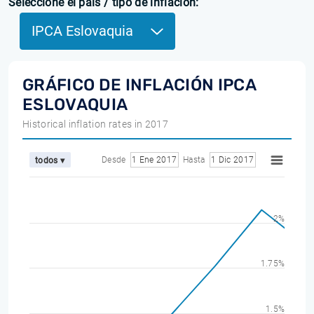
Seleccione el país / tipo de inflación:
IPCA Eslovaquia
GRÁFICO DE INFLACIÓN IPCA
ESLOVAQUIA
Historical inflation rates in 2017
Desde
1 Ene 2017
Hasta
1 Dic 2017
todos ▾
2%
1.75%
1.5%