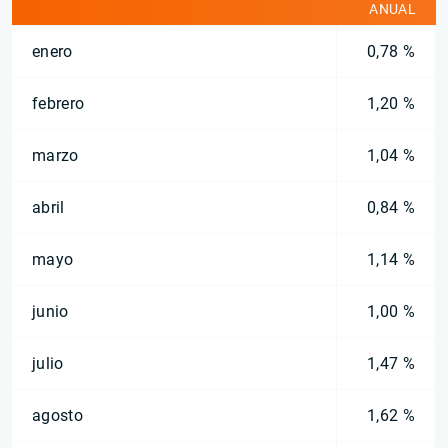
ANUAL
enero
0,78 %
febrero
1,20 %
marzo
1,04 %
abril
0,84 %
mayo
1,14 %
junio
1,00 %
julio
1,47 %
agosto
1,62 %