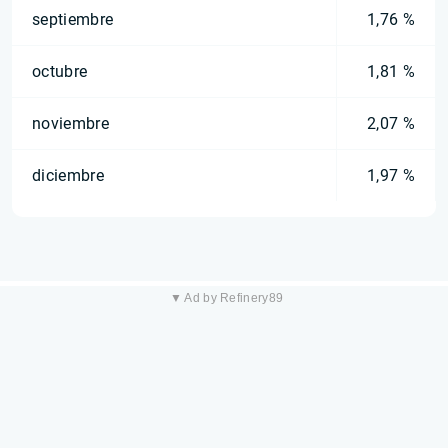
septiembre
1,76 %
octubre
1,81 %
noviembre
2,07 %
diciembre
1,97 %
▼ Ad by Refinery89