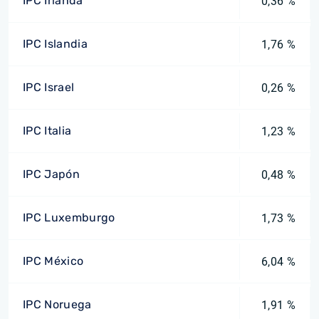
IPC Irlanda
0,36 %
IPC Islandia
1,76 %
IPC Israel
0,26 %
IPC Italia
1,23 %
IPC Japón
0,48 %
IPC Luxemburgo
1,73 %
IPC México
6,04 %
IPC Noruega
1,91 %