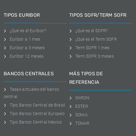
TIPOS EURIBOR
TIPOS SOFR/TERM SOFR
¿Qué es el Euribor?
¿Qué es el SOFR?
Euribor a 1 mes
¿Qué es el Term SOFR
Euribor a 3 meses
Term SOFR 1 mes
Euríbor 12 meses
Term SOFR 3 meses
BANCOS CENTRALES
MÁS TIPOS DE
REFERENCIA
Tasas actuales del banco
central
SARON
Tipo Banco Central de Brasil
ESTER
Tipo Banco Central Europeo
SONIA
Tipo Banco Central Mexico
TONAR