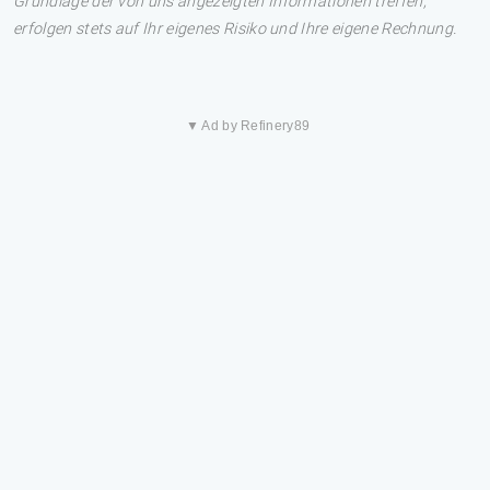
Grundlage der von uns angezeigten Informationen treffen,
erfolgen stets auf Ihr eigenes Risiko und Ihre eigene Rechnung.
▼ Ad by Refinery89