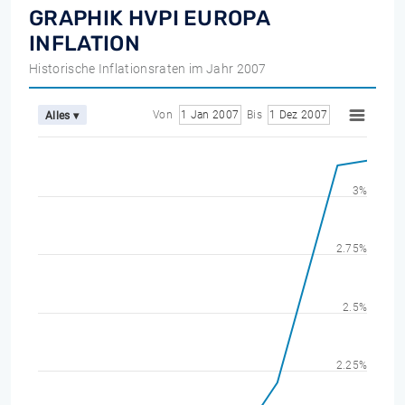
GRAPHIK HVPI EUROPA
INFLATION
Historische Inflationsraten im Jahr 2007
Von
1 Jan 2007
Bis
1 Dez 2007
Alles ▾
3%
2.75%
2.5%
2.25%