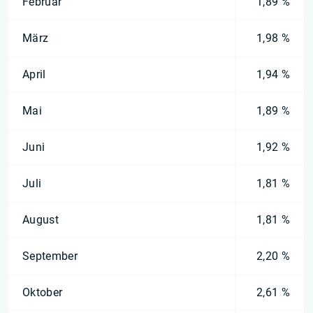
Februar
1,89 %
März
1,98 %
April
1,94 %
Mai
1,89 %
Juni
1,92 %
Juli
1,81 %
August
1,81 %
September
2,20 %
Oktober
2,61 %