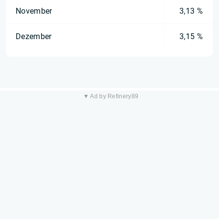
November
3,13 %
Dezember
3,15 %
▼ Ad by Refinery89