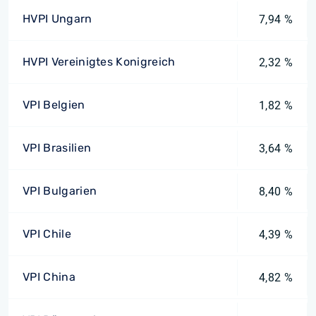
HVPI Ungarn
7,94 %
HVPI Vereinigtes Konigreich
2,32 %
VPI Belgien
1,82 %
VPI Brasilien
3,64 %
VPI Bulgarien
8,40 %
VPI Chile
4,39 %
VPI China
4,82 %