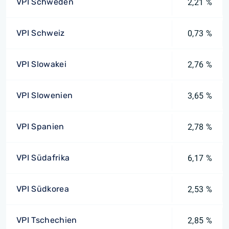
VPI Schweden
2,21 %
VPI Schweiz
0,73 %
VPI Slowakei
2,76 %
VPI Slowenien
3,65 %
VPI Spanien
2,78 %
VPI Südafrika
6,17 %
VPI Südkorea
2,53 %
VPI Tschechien
2,85 %