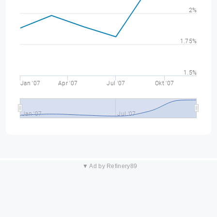
2%
1.75%
1.5%
Jan '07
Apr '07
Jul '07
Okt '07
Jan '07
Jul '07
▼ Ad by Refinery89