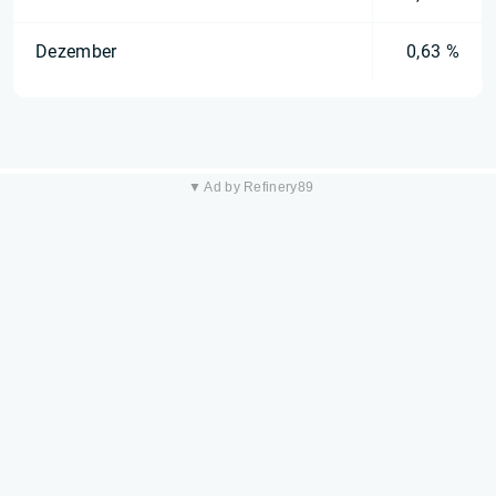
Dezember
0,63 %
▼ Ad by Refinery89