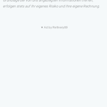
Grundlage der von uns angezeigten Informationen treffen,
erfolgen stets auf Ihr eigenes Risiko und Ihre eigene Rechnung.
▼ Ad by Refinery89