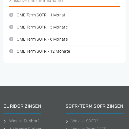
Zinssätze und Informationen
CME Term SOFR - 1 Monat
CME Term SOFR - 3 Monate
CME Term SOFR - 6 Monate
CME Term SOFR - 12 Monate
EURIBOR ZINSEN
SOFR/TERM SOFR ZINSEN
Was ist Euribor?
Was ist SOFR?