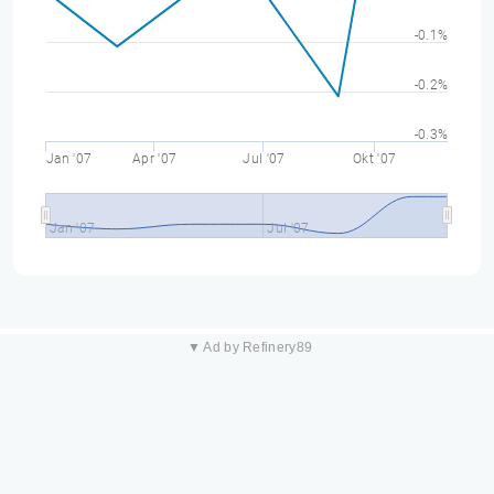
-0.1%
-0.2%
-0.3%
Jan '07
Apr '07
Jul '07
Okt '07
Jan '07
Jul '07
▼ Ad by Refinery89