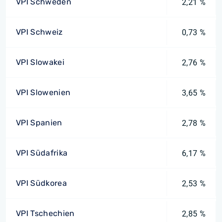
VPI Schweden
2,21 %
VPI Schweiz
0,73 %
VPI Slowakei
2,76 %
VPI Slowenien
3,65 %
VPI Spanien
2,78 %
VPI Südafrika
6,17 %
VPI Südkorea
2,53 %
VPI Tschechien
2,85 %