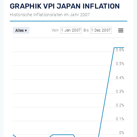
GRAPHIK VPI JAPAN INFLATION
Historische Inflationsraten im Jahr 2007
Von
1 Jan 2007
Bis
1 Dez 2007
Alles ▾
0.6%
0.5%
0.4%
0.3%
0.2%
0.1%
0%