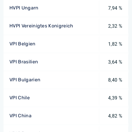
HVPI Ungarn
7,94 %
HVPI Vereinigtes Konigreich
2,32 %
VPI Belgien
1,82 %
VPI Brasilien
3,64 %
VPI Bulgarien
8,40 %
VPI Chile
4,39 %
VPI China
4,82 %