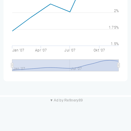
2%
1.75%
1.5%
Jan '07
Apr '07
Jul '07
Okt '07
Jan '07
Jul '07
▼ Ad by Refinery89