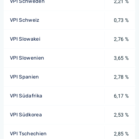
VPI Schweden
2,21 %
VPI Schweiz
0,73 %
VPI Slowakei
2,76 %
VPI Slowenien
3,65 %
VPI Spanien
2,78 %
VPI Südafrika
6,17 %
VPI Südkorea
2,53 %
VPI Tschechien
2,85 %