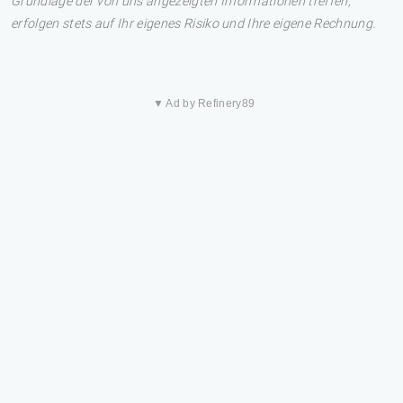
Grundlage der von uns angezeigten Informationen treffen,
erfolgen stets auf Ihr eigenes Risiko und Ihre eigene Rechnung.
▼ Ad by Refinery89