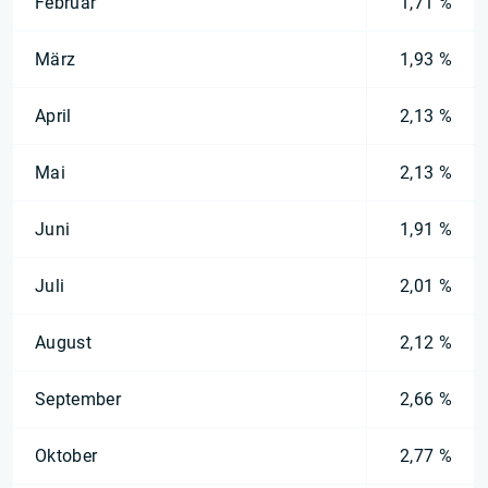
Februar
1,71 %
März
1,93 %
April
2,13 %
Mai
2,13 %
Juni
1,91 %
Juli
2,01 %
August
2,12 %
September
2,66 %
Oktober
2,77 %