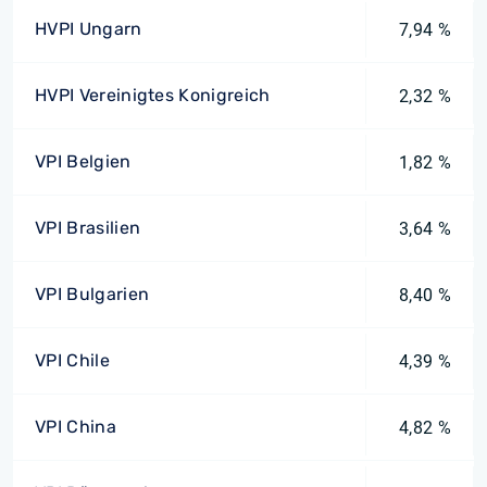
HVPI Ungarn
7,94 %
HVPI Vereinigtes Konigreich
2,32 %
VPI Belgien
1,82 %
VPI Brasilien
3,64 %
VPI Bulgarien
8,40 %
VPI Chile
4,39 %
VPI China
4,82 %