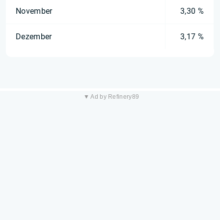
November
3,30 %
Dezember
3,17 %
▼ Ad by Refinery89