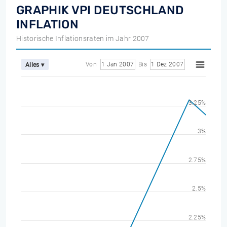
GRAPHIK VPI DEUTSCHLAND
INFLATION
Historische Inflationsraten im Jahr 2007
Von
1 Jan 2007
Bis
1 Dez 2007
Alles ▾
3.25%
3%
2.75%
2.5%
2.25%