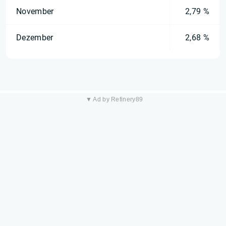
November
2,79 %
Dezember
2,68 %
▼ Ad by Refinery89