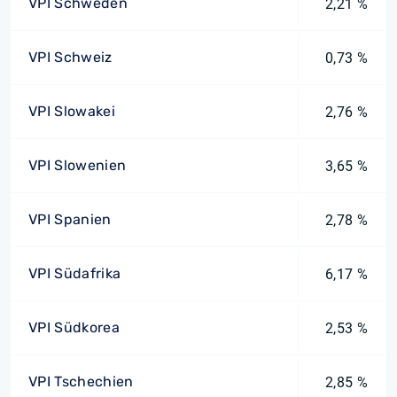
VPI Schweden
2,21 %
VPI Schweiz
0,73 %
VPI Slowakei
2,76 %
VPI Slowenien
3,65 %
VPI Spanien
2,78 %
VPI Südafrika
6,17 %
VPI Südkorea
2,53 %
VPI Tschechien
2,85 %