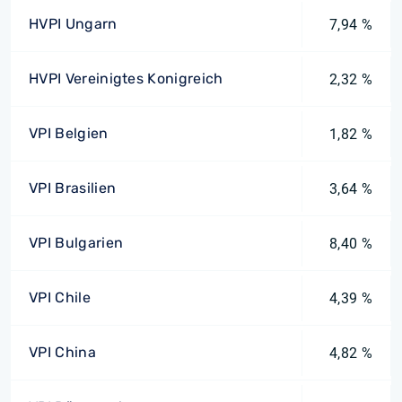
HVPI Ungarn
7,94 %
HVPI Vereinigtes Konigreich
2,32 %
VPI Belgien
1,82 %
VPI Brasilien
3,64 %
VPI Bulgarien
8,40 %
VPI Chile
4,39 %
VPI China
4,82 %