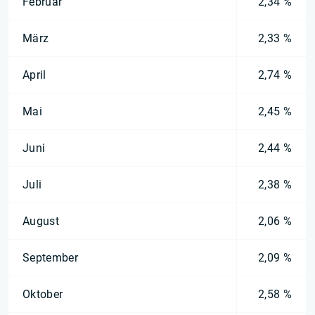
Februar
2,34 %
März
2,33 %
April
2,74 %
Mai
2,45 %
Juni
2,44 %
Juli
2,38 %
August
2,06 %
September
2,09 %
Oktober
2,58 %