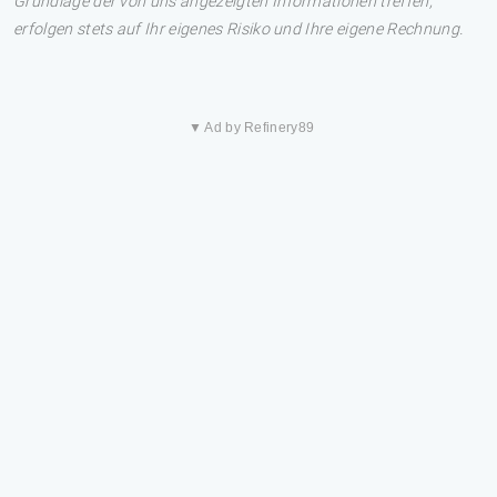
Grundlage der von uns angezeigten Informationen treffen,
erfolgen stets auf Ihr eigenes Risiko und Ihre eigene Rechnung.
▼ Ad by Refinery89