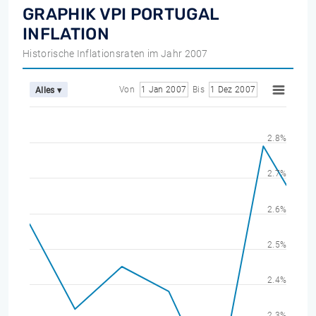
GRAPHIK VPI PORTUGAL
INFLATION
Historische Inflationsraten im Jahr 2007
Von
1 Jan 2007
Bis
1 Dez 2007
Alles ▾
2.8%
2.7%
2.6%
2.5%
2.4%
2.3%