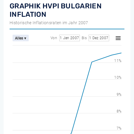
GRAPHIK HVPI BULGARIEN
INFLATION
Historische Inflationsraten im Jahr 2007
Von
1 Jan 2007
Bis
1 Dez 2007
Alles ▾
11%
10%
9%
8%
7%