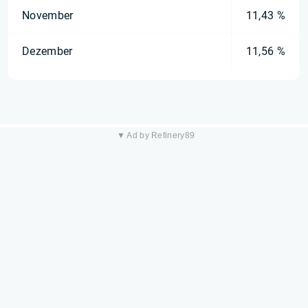
November
11,43 %
Dezember
11,56 %
▼ Ad by Refinery89