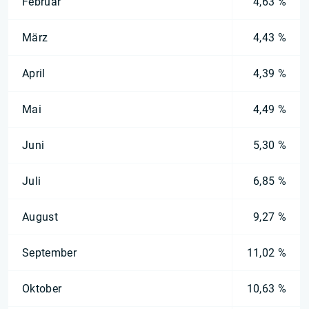
Februar
4,63 %
März
4,43 %
April
4,39 %
Mai
4,49 %
Juni
5,30 %
Juli
6,85 %
August
9,27 %
September
11,02 %
Oktober
10,63 %