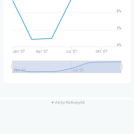
6%
5%
4%
Jan '07
Apr '07
Jul '07
Okt '07
Jan '07
Jul '07
▼ Ad by Refinery89