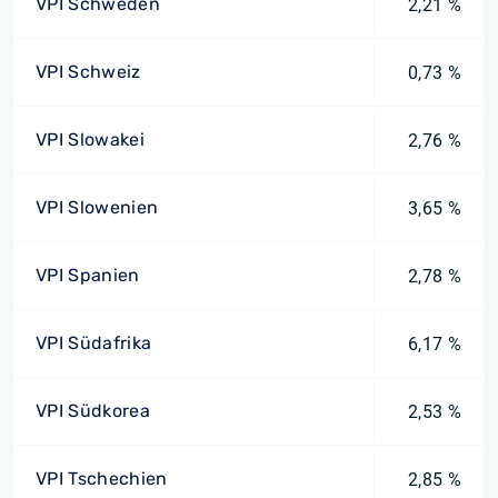
VPI Schweden
2,21 %
VPI Schweiz
0,73 %
VPI Slowakei
2,76 %
VPI Slowenien
3,65 %
VPI Spanien
2,78 %
VPI Südafrika
6,17 %
VPI Südkorea
2,53 %
VPI Tschechien
2,85 %