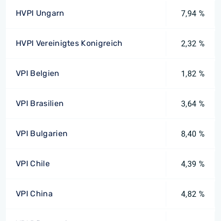
HVPI Ungarn
7,94 %
HVPI Vereinigtes Konigreich
2,32 %
VPI Belgien
1,82 %
VPI Brasilien
3,64 %
VPI Bulgarien
8,40 %
VPI Chile
4,39 %
VPI China
4,82 %