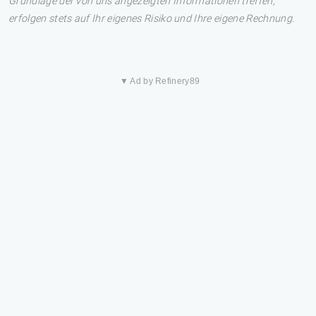
Grundlage der von uns angezeigten Informationen treffen,
erfolgen stets auf Ihr eigenes Risiko und Ihre eigene Rechnung.
▼ Ad by Refinery89