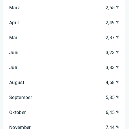
März
2,55 %
April
2,49 %
Mai
2,87 %
Juni
3,23 %
Juli
3,83 %
August
4,68 %
September
5,85 %
Oktober
6,45 %
November
7,44 %