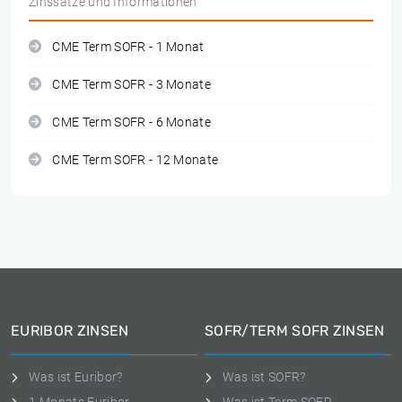
Zinssätze und Informationen
CME Term SOFR - 1 Monat
CME Term SOFR - 3 Monate
CME Term SOFR - 6 Monate
CME Term SOFR - 12 Monate
EURIBOR ZINSEN
SOFR/TERM SOFR ZINSEN
Was ist Euribor?
Was ist SOFR?