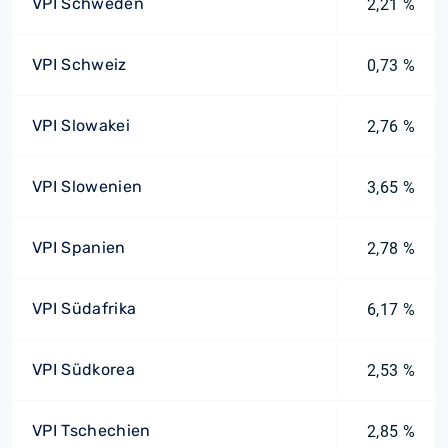
VPI Schweden
2,21 %
VPI Schweiz
0,73 %
VPI Slowakei
2,76 %
VPI Slowenien
3,65 %
VPI Spanien
2,78 %
VPI Südafrika
6,17 %
VPI Südkorea
2,53 %
VPI Tschechien
2,85 %