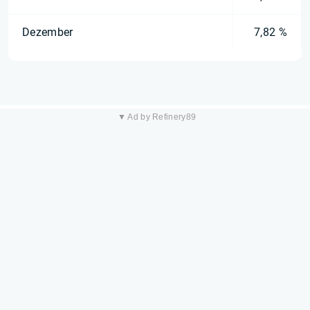
Dezember
7,82 %
▼ Ad by Refinery89