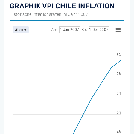
GRAPHIK VPI CHILE INFLATION
Historische Inflationsraten im Jahr 2007
Von
1 Jan 2007
Bis
1 Dez 2007
Alles ▾
8%
7%
6%
5%
4%