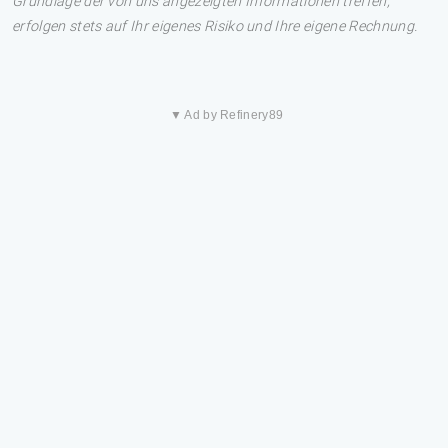
Grundlage der von uns angezeigten Informationen treffen,
erfolgen stets auf Ihr eigenes Risiko und Ihre eigene Rechnung.
▼ Ad by Refinery89