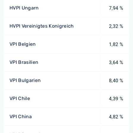
HVPI Ungarn
7,94 %
HVPI Vereinigtes Konigreich
2,32 %
VPI Belgien
1,82 %
VPI Brasilien
3,64 %
VPI Bulgarien
8,40 %
VPI Chile
4,39 %
VPI China
4,82 %