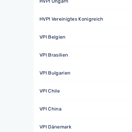
HVPI Ungarn
HVPI Vereinigtes Konigreich
VPI Belgien
VPI Brasilien
VPI Bulgarien
VPI Chile
VPI China
VPI Dänemark