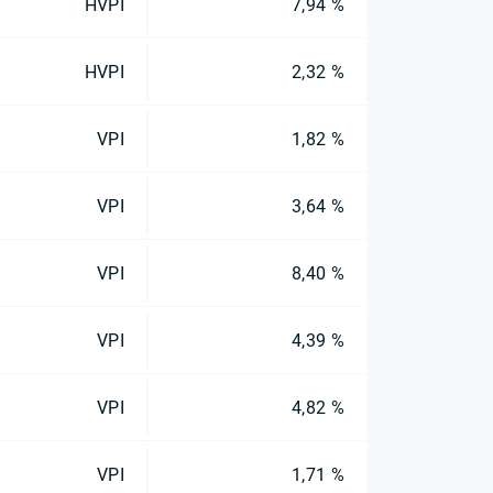
HVPI
7,94 %
HVPI
2,32 %
VPI
1,82 %
VPI
3,64 %
VPI
8,40 %
VPI
4,39 %
VPI
4,82 %
VPI
1,71 %