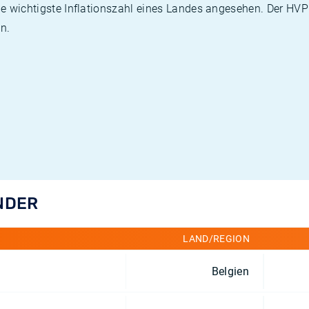
die wichtigste Inflationszahl eines Landes angesehen. Der HV
n.
ÄNDER
LAND/REGION
Belgien