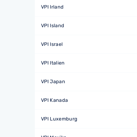
VPI Irland
VPI Island
VPI Israel
VPI Italien
VPI Japan
VPI Kanada
VPI Luxemburg