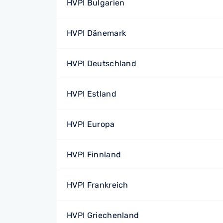
HVPI Bulgarien
HVPI Dänemark
HVPI Deutschland
HVPI Estland
HVPI Europa
HVPI Finnland
HVPI Frankreich
HVPI Griechenland