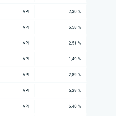
VPI
2,30 %
VPI
6,58 %
VPI
2,51 %
VPI
1,49 %
VPI
2,89 %
VPI
6,39 %
VPI
6,40 %