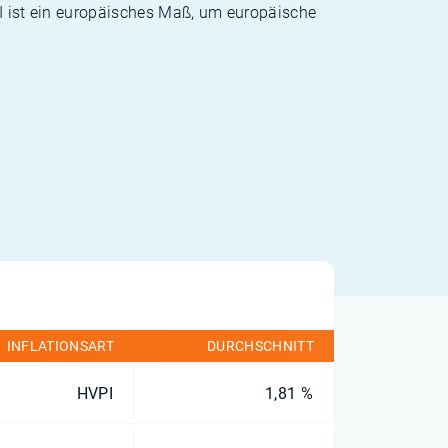
PI ist ein europäisches Maß, um europäische
INFLATIONSART
DURCHSCHNITT
HVPI
1,81 %