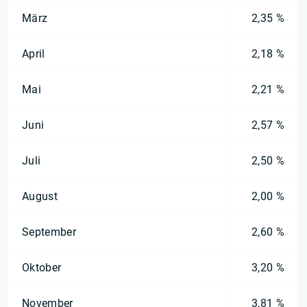
März
2,35 %
April
2,18 %
Mai
2,21 %
Juni
2,57 %
Juli
2,50 %
August
2,00 %
September
2,60 %
Oktober
3,20 %
November
3,81 %