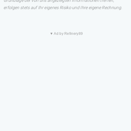
Grundlage der von uns angezeigten Informationen treffen,
erfolgen stets auf Ihr eigenes Risiko und Ihre eigene Rechnung.
▼ Ad by Refinery89