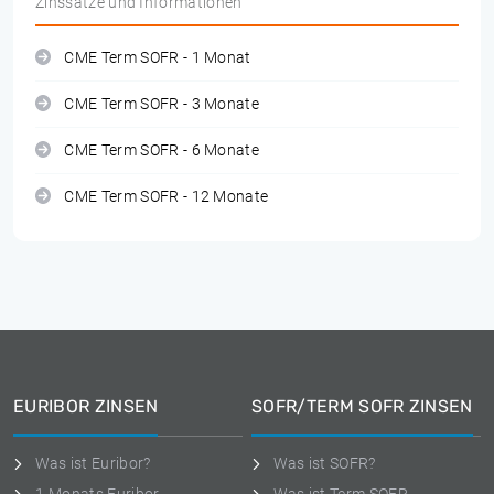
Zinssätze und Informationen
CME Term SOFR - 1 Monat
CME Term SOFR - 3 Monate
CME Term SOFR - 6 Monate
CME Term SOFR - 12 Monate
EURIBOR ZINSEN
SOFR/TERM SOFR ZINSEN
Was ist Euribor?
Was ist SOFR?