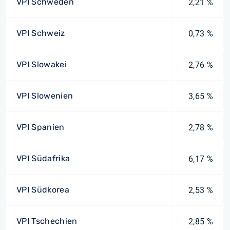
VPI Schweden
2,21 %
VPI Schweiz
0,73 %
VPI Slowakei
2,76 %
VPI Slowenien
3,65 %
VPI Spanien
2,78 %
VPI Südafrika
6,17 %
VPI Südkorea
2,53 %
VPI Tschechien
2,85 %