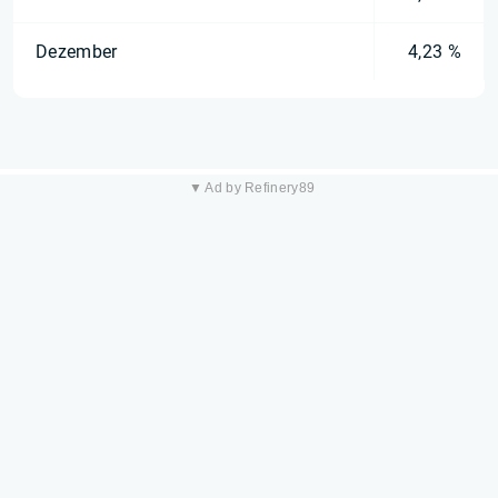
Dezember
4,23 %
▼ Ad by Refinery89