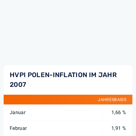
HVPI POLEN-INFLATION IM JAHR
2007
JAHRESBASIS
Januar
1,66 %
Februar
1,91 %