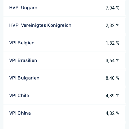
HVPI Ungarn
7,94 %
HVPI Vereinigtes Konigreich
2,32 %
VPI Belgien
1,82 %
VPI Brasilien
3,64 %
VPI Bulgarien
8,40 %
VPI Chile
4,39 %
VPI China
4,82 %