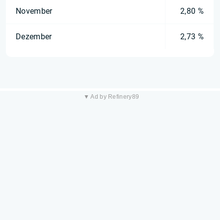
November
2,80 %
Dezember
2,73 %
▼ Ad by Refinery89