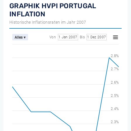
GRAPHIK HVPI PORTUGAL
INFLATION
Historische Inflationsraten im Jahr 2007
Von
1 Jan 2007
Bis
1 Dez 2007
Alles ▾
2.8%
2.7%
2.6%
2.5%
2.4%
2.3%