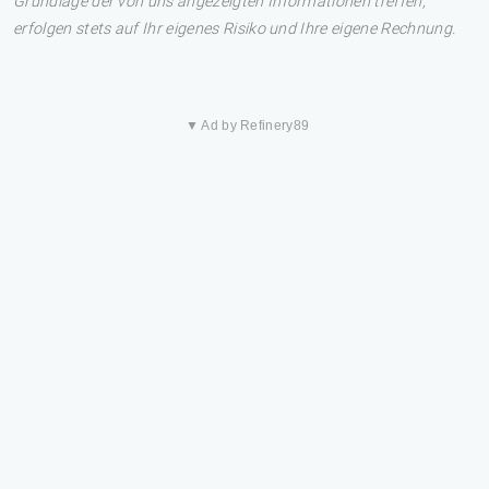
Grundlage der von uns angezeigten Informationen treffen,
erfolgen stets auf Ihr eigenes Risiko und Ihre eigene Rechnung.
▼ Ad by Refinery89