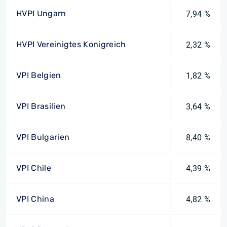
HVPI Ungarn
7,94 %
HVPI Vereinigtes Konigreich
2,32 %
VPI Belgien
1,82 %
VPI Brasilien
3,64 %
VPI Bulgarien
8,40 %
VPI Chile
4,39 %
VPI China
4,82 %