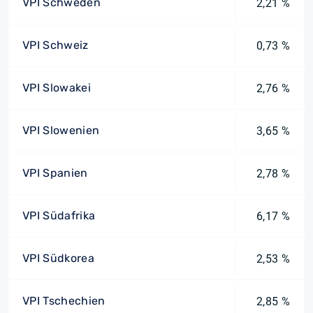
VPI Schweden
2,21 %
VPI Schweiz
0,73 %
VPI Slowakei
2,76 %
VPI Slowenien
3,65 %
VPI Spanien
2,78 %
VPI Südafrika
6,17 %
VPI Südkorea
2,53 %
VPI Tschechien
2,85 %