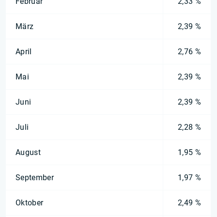
Februar
2,33 %
März
2,39 %
April
2,76 %
Mai
2,39 %
Juni
2,39 %
Juli
2,28 %
August
1,95 %
September
1,97 %
Oktober
2,49 %