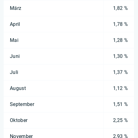
März
1,82 %
April
1,78 %
Mai
1,28 %
Juni
1,30 %
Juli
1,37 %
August
1,12 %
September
1,51 %
Oktober
2,25 %
November
2,93 %