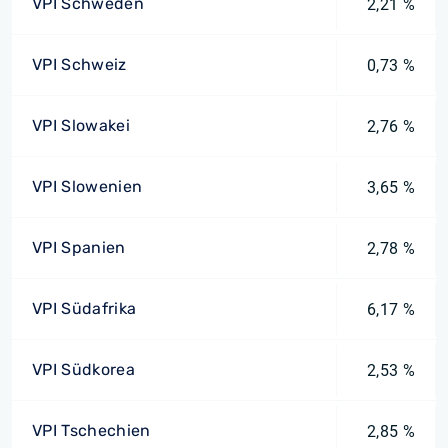
VPI Schweden
2,21 %
VPI Schweiz
0,73 %
VPI Slowakei
2,76 %
VPI Slowenien
3,65 %
VPI Spanien
2,78 %
VPI Südafrika
6,17 %
VPI Südkorea
2,53 %
VPI Tschechien
2,85 %