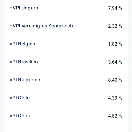
HVPI Ungarn
7,94 %
HVPI Vereinigtes Konigreich
2,32 %
VPI Belgien
1,82 %
VPI Brasilien
3,64 %
VPI Bulgarien
8,40 %
VPI Chile
4,39 %
VPI China
4,82 %