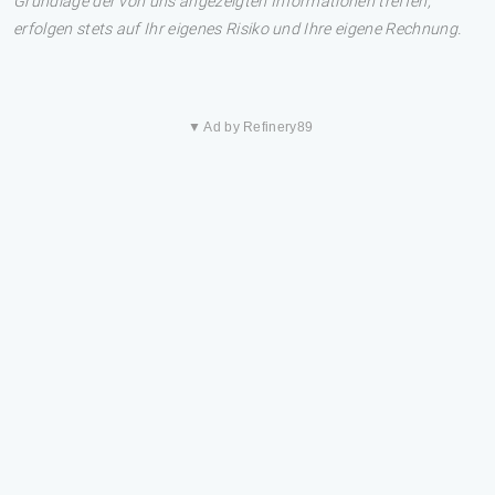
Grundlage der von uns angezeigten Informationen treffen,
erfolgen stets auf Ihr eigenes Risiko und Ihre eigene Rechnung.
▼ Ad by Refinery89