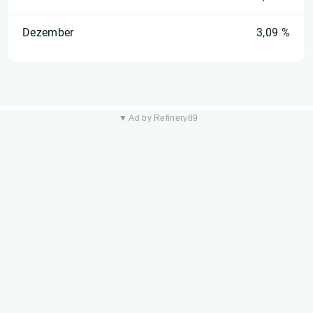
Dezember
3,09 %
▼ Ad by Refinery89