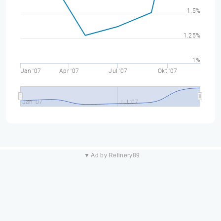
1.5%
1.25%
1%
Jan '07
Apr '07
Jul '07
Okt '07
Jan '07
Jul '07
▼ Ad by Refinery89