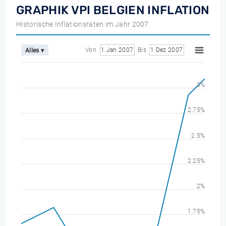
GRAPHIK VPI BELGIEN INFLATION
Historische Inflationsraten im Jahr 2007
Von
1 Jan 2007
Bis
1 Dez 2007
Alles ▾
3%
2.75%
2.5%
2.25%
2%
1.75%