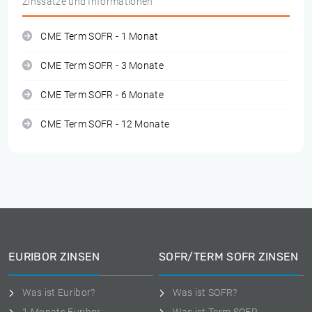
Zinssätze und Informationen
CME Term SOFR - 1 Monat
CME Term SOFR - 3 Monate
CME Term SOFR - 6 Monate
CME Term SOFR - 12 Monate
EURIBOR ZINSEN
SOFR/TERM SOFR ZINSEN
Was ist Euribor?
Was ist SOFR?