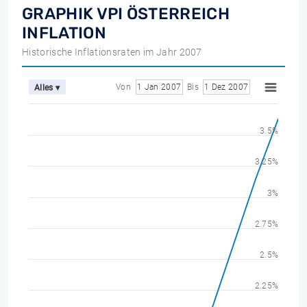
GRAPHIK VPI ÖSTERREICH
INFLATION
Historische Inflationsraten im Jahr 2007
Von
1 Jan 2007
Bis
1 Dez 2007
Alles ▾
3.5%
3.25%
3%
2.75%
2.5%
2.25%