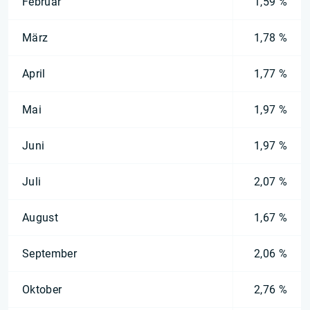
Februar
1,59 %
März
1,78 %
April
1,77 %
Mai
1,97 %
Juni
1,97 %
Juli
2,07 %
August
1,67 %
September
2,06 %
Oktober
2,76 %