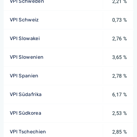
VPI Schweden
2,21 %
VPI Schweiz
0,73 %
VPI Slowakei
2,76 %
VPI Slowenien
3,65 %
VPI Spanien
2,78 %
VPI Südafrika
6,17 %
VPI Südkorea
2,53 %
VPI Tschechien
2,85 %