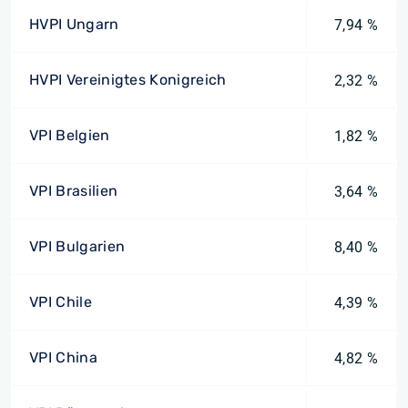
HVPI Ungarn
7,94 %
HVPI Vereinigtes Konigreich
2,32 %
VPI Belgien
1,82 %
VPI Brasilien
3,64 %
VPI Bulgarien
8,40 %
VPI Chile
4,39 %
VPI China
4,82 %