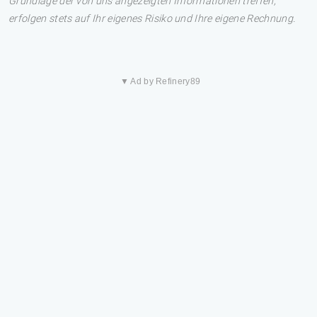
Grundlage der von uns angezeigten Informationen treffen,
erfolgen stets auf Ihr eigenes Risiko und Ihre eigene Rechnung.
▼ Ad by Refinery89