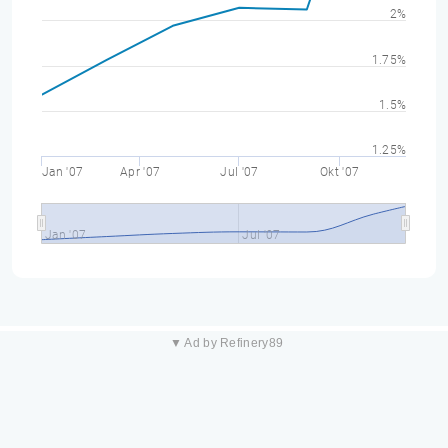
2%
1.75%
1.5%
1.25%
Jan '07
Apr '07
Jul '07
Okt '07
Jan '07
Jul '07
▼ Ad by Refinery89