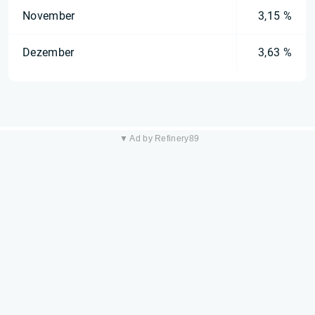
November
3,15 %
Dezember
3,63 %
▼ Ad by Refinery89