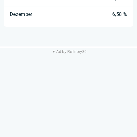
Dezember
6,58 %
▼ Ad by Refinery89