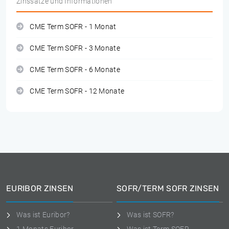
Zinssätze und Informationen
CME Term SOFR - 1 Monat
CME Term SOFR - 3 Monate
CME Term SOFR - 6 Monate
CME Term SOFR - 12 Monate
EURIBOR ZINSEN
SOFR/TERM SOFR ZINSEN
Was ist Euribor?
Was ist SOFR?