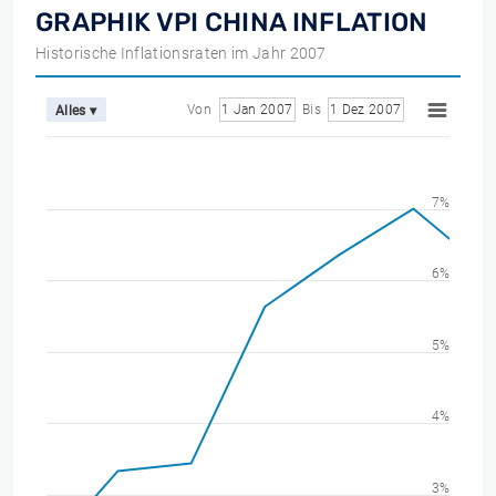
GRAPHIK VPI CHINA INFLATION
Historische Inflationsraten im Jahr 2007
Von
1 Jan 2007
Bis
1 Dez 2007
Alles ▾
7%
6%
5%
4%
3%