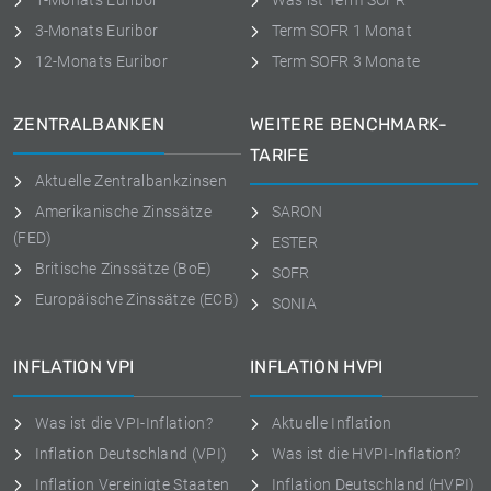
1-Monats Euribor
Was ist Term SOFR
3-Monats Euribor
Term SOFR 1 Monat
12-Monats Euribor
Term SOFR 3 Monate
ZENTRALBANKEN
WEITERE BENCHMARK-
TARIFE
Aktuelle Zentralbankzinsen
Amerikanische Zinssätze
SARON
(FED)
ESTER
Britische Zinssätze (BoE)
SOFR
Europäische Zinssätze (ECB)
SONIA
INFLATION VPI
INFLATION HVPI
Was ist die VPI-Inflation?
Aktuelle Inflation
Inflation Deutschland (VPI)
Was ist die HVPI-Inflation?
Inflation Vereinigte Staaten
Inflation Deutschland (HVPI)