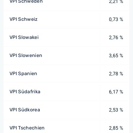
VPI Schweden
2,21 %
VPI Schweiz
0,73 %
VPI Slowakei
2,76 %
VPI Slowenien
3,65 %
VPI Spanien
2,78 %
VPI Südafrika
6,17 %
VPI Südkorea
2,53 %
VPI Tschechien
2,85 %