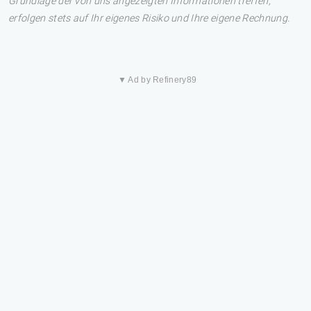
Grundlage der von uns angezeigten Informationen treffen,
erfolgen stets auf Ihr eigenes Risiko und Ihre eigene Rechnung.
▼ Ad by Refinery89