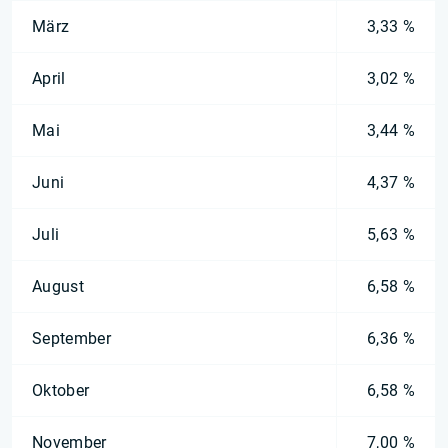
März
3,33 %
April
3,02 %
Mai
3,44 %
Juni
4,37 %
Juli
5,63 %
August
6,58 %
September
6,36 %
Oktober
6,58 %
November
7,00 %