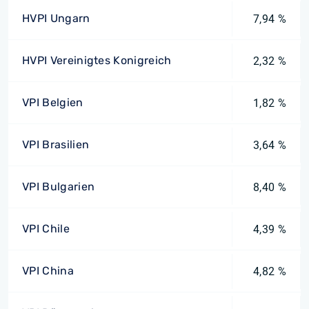
HVPI Ungarn
7,94 %
HVPI Vereinigtes Konigreich
2,32 %
VPI Belgien
1,82 %
VPI Brasilien
3,64 %
VPI Bulgarien
8,40 %
VPI Chile
4,39 %
VPI China
4,82 %